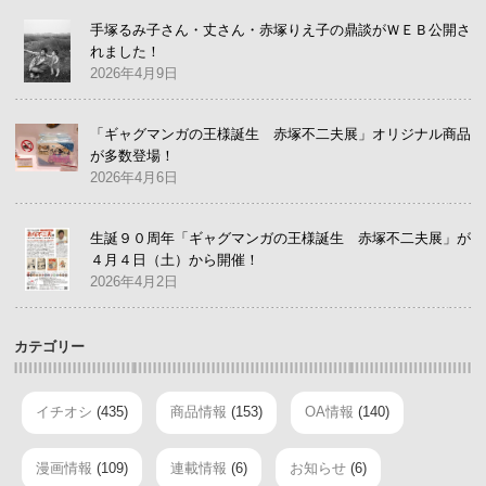
手塚るみ子さん・丈さん・赤塚りえ子の鼎談がＷＥＢ公開さ
れました！
2026年4月9日
「ギャグマンガの王様誕生 赤塚不二夫展」オリジナル商品
が多数登場！
2026年4月6日
生誕９０周年「ギャグマンガの王様誕生 赤塚不二夫展」が
４月４日（土）から開催！
2026年4月2日
カテゴリー
イチオシ
(435)
商品情報
(153)
OA情報
(140)
漫画情報
(109)
連載情報
(6)
お知らせ
(6)