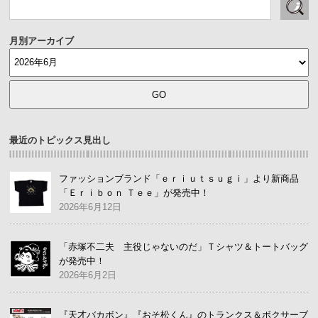
月別アーカイブ
最近のトピックス見出し
ファッションブランド「ｅｒｉｕｔｓｕｇｉ」より新商品
「Ｅｒｉｂｏｎ Ｔｅｅ」が発売中！
2026年6月12日
「赤塚不二夫 主役じゃないのだ」Ｔシャツ＆トートバッグ
が発売中！
2026年6月2日
『天才バカボン』『おそ松くん』のトランクス＆ボクサーブ