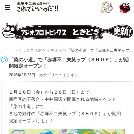
トピックスTOP
>
イチオシ
> 「染の小道」で「赤塚不二夫笑ップ...
「染の小道」で「赤塚不二夫笑ップ（ＳＨＯＰ）」が期
間限定オープン！
2016年2月23日 カテゴリー：
イチオシ
２月２６日（金）から２８日（日）まで、
新宿区の下落合・中井周辺で開催される地域イベント
「染の小道」にて
各地で好評の「赤塚不二夫笑ップ（ＳＨＯＰ）」が期間
限定オープンします！