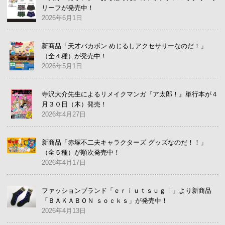
リーフが発売中！
2026年6月1日
新商品「天才バカボン めじるしアクセサリーなのだ！」
（全４種）が発売中！
2026年5月1日
寺沢大介先生によるリメイクマンガ『ア太郎！』単行本が４
月３０日（木）発売！
2026年4月27日
新商品「赤塚不二夫キャラクターズ グッズなのだ！！」
（全５種）が順次発売中！
2026年4月17日
ファッションブランド「ｅｒｉｕｔｓｕｇｉ」より新商品
「ＢＡＫＡＢＯＮ ｓｏｃｋｓ」が発売中！
2026年4月13日