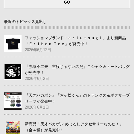
最近のトピックス見出し
ファッションブランド「ｅｒｉｕｔｓｕｇｉ」より新商品
「Ｅｒｉｂｏｎ Ｔｅｅ」が発売中！
2026年6月12日
「赤塚不二夫 主役じゃないのだ」Ｔシャツ＆トートバッグ
が発売中！
2026年6月2日
『天才バカボン』『おそ松くん』のトランクス＆ボクサーブ
リーフが発売中！
2026年6月1日
新商品「天才バカボン めじるしアクセサリーなのだ！」
（全４種）が発売中！