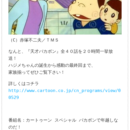
（C）赤塚不二夫／ＴＭＳ
なんと、『天才バカボン』全４０話を２０時間一挙放
送！
ハジメちゃんの誕生から感動の最終回まで、
家族揃ってぜひご覧下さい！
詳しくはコチラ
http://www.cartoon.co.jp/cn_programs/view/0
0529
番組名：カートゥーン スペシャル バカボンで年越しな
のだ！