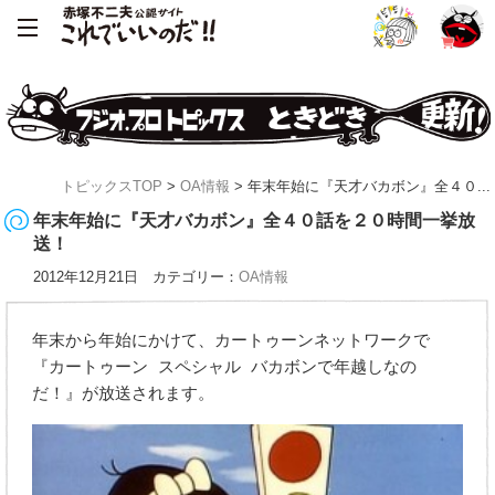
トピックスTOP
>
OA情報
> 年末年始に『天才バカボン』全４０...
年末年始に『天才バカボン』全４０話を２０時間一挙放
送！
2012年12月21日 カテゴリー：
OA情報
年末から年始にかけて、カートゥーンネットワークで
『カートゥーン スペシャル バカボンで年越しなの
だ！』が放送されます。