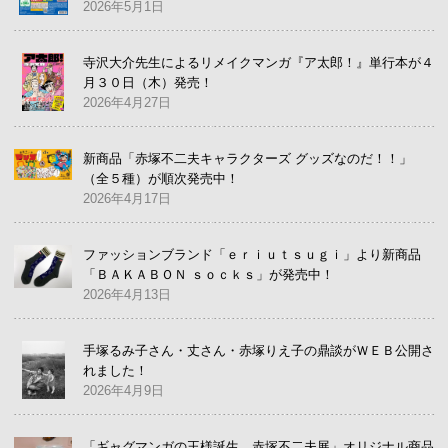
2026年5月1日
寺沢大介先生によるリメイクマンガ『ア太郎！』単行本が４
月３０日（木）発売！
2026年4月27日
新商品「赤塚不二夫キャラクターズ グッズなのだ！！」
（全５種）が順次発売中！
2026年4月17日
ファッションブランド「ｅｒｉｕｔｓｕｇｉ」より新商品
「ＢＡＫＡＢＯＮ ｓｏｃｋｓ」が発売中！
2026年4月13日
手塚るみ子さん・丈さん・赤塚りえ子の鼎談がＷＥＢ公開さ
れました！
2026年4月9日
「ギャグマンガの王様誕生 赤塚不二夫展」オリジナル商品