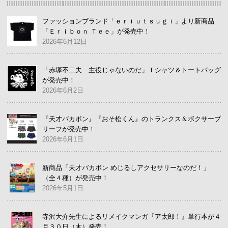
ファッションブランド「ｅｒｉｕｔｓｕｇｉ」より新商品
「Ｅｒｉｂｏｎ Ｔｅｅ」が発売中！
2026年6月12日
「赤塚不二夫 主役じゃないのだ」Ｔシャツ＆トートバッグ
が発売中！
2026年6月2日
『天才バカボン』『おそ松くん』のトランクス＆ボクサーブ
リーフが発売中！
2026年6月1日
新商品「天才バカボン めじるしアクセサリーなのだ！」
（全４種）が発売中！
2026年5月1日
寺沢大介先生によるリメイクマンガ『ア太郎！』単行本が４
月３０日（木）発売！