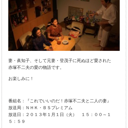
妻・眞知子、そして元妻・登茂子に死ぬほど愛された
赤塚不二夫の愛の物語です。
お楽しみに！
番組名：『これでいいのだ！赤塚不二夫と二人の妻』
放送局：ＮＨＫ・ＢＳプレミアム
放送日：２０１３年１月１日（火） １５：００～１
５：５９