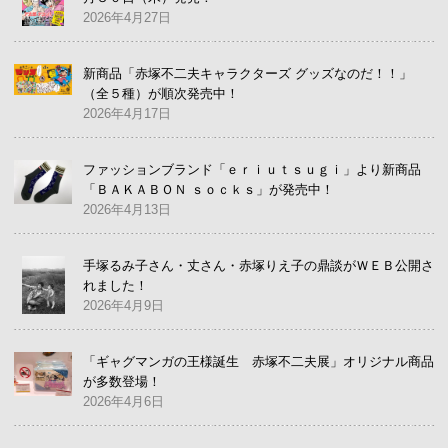
2026年4月27日
新商品「赤塚不二夫キャラクターズ グッズなのだ！！」
（全５種）が順次発売中！
2026年4月17日
ファッションブランド「ｅｒｉｕｔｓｕｇｉ」より新商品
「ＢＡＫＡＢＯＮ ｓｏｃｋｓ」が発売中！
2026年4月13日
手塚るみ子さん・丈さん・赤塚りえ子の鼎談がＷＥＢ公開さ
れました！
2026年4月9日
「ギャグマンガの王様誕生 赤塚不二夫展」オリジナル商品
が多数登場！
2026年4月6日