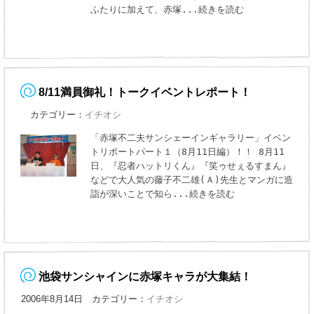
ふたりに加えて、赤塚
...続きを読む
8/11満員御礼！トークイベントレポート！
カテゴリー：
イチオシ
「赤塚不二夫サンシェーインギャラリー」イベン
トリポートパート１（8月11日編）！！ 8月11
日、『忍者ハットリくん』『笑ゥせぇるすまん』
などで大人気の藤子不二雄(Ａ)先生とマンガに造
詣が深いことで知ら
...続きを読む
池袋サンシャインに赤塚キャラが大集結！
2006年8月14日 カテゴリー：
イチオシ