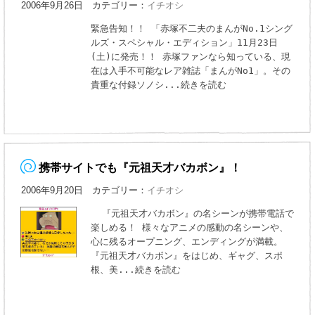
2006年9月26日 カテゴリー：
イチオシ
緊急告知！！ 「赤塚不二夫のまんがNo.1シング
ルズ・スペシャル・エディション」11月23日
(土)に発売！！ 赤塚ファンなら知っている、現
在は入手不可能なレア雑誌「まんがNo1」。その
貴重な付録ソノシ
...続きを読む
携帯サイトでも『元祖天才バカボン』！
2006年9月20日 カテゴリー：
イチオシ
『元祖天才バカボン』の名シーンが携帯電話で
楽しめる！ 様々なアニメの感動の名シーンや、
心に残るオープニング、エンディングが満載。
『元祖天才バカボン』をはじめ、ギャグ、スポ
根、美
...続きを読む