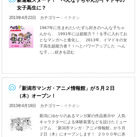
新連載スタート！ へんな子ちゃんがイマドキの
女子高生に？
2013年4月22日 カテゴリー：
イチオシ
1967年に生まれたいたずら好きのへんな子ちゃ
んから、 1991年には超能力？！を手に入れてお
となマンガへと進化し、 2013年、イマドキの女
子高生超能力者？！へとパワーアップした へん
な子
...続きを読む
「新潟市マンガ・アニメ情報館」が５月２日
（木）オープン！
2013年4月19日 カテゴリー：
イチオシ
新潟にゆかりのあるマンガ家の作品展示や 人気
キャラクターによる体験装置などを設けたミュー
ジアム 「新潟市マンガ・アニメ情報館」が５月
２日（木）にオープンします！ ２０００年に赤