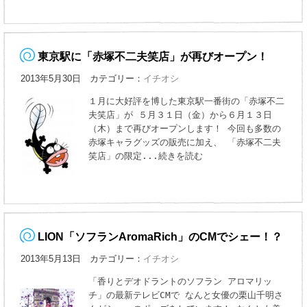
東京駅に「赤塚不二夫笑店」が再びオープン！
2013年5月30日 カテゴリー：
イチオシ
１月に大好評を博した東京駅一番街の「赤塚不二
夫笑店」が ５月３１日（金）から６月１３日
（木）まで再びオープンします！ 今回も多数の
赤塚キャラグッズの販売に加え、 「赤塚不二夫
笑店」の限定
...続きを読む
LION「ソフランAromaRich」のCMでシェー！？
2013年5月13日 カテゴリー：
イチオシ
「香りとデオドラントのソフラン アロマリッ
チ」の最新テレビCMで なんと女優の栗山千明さ