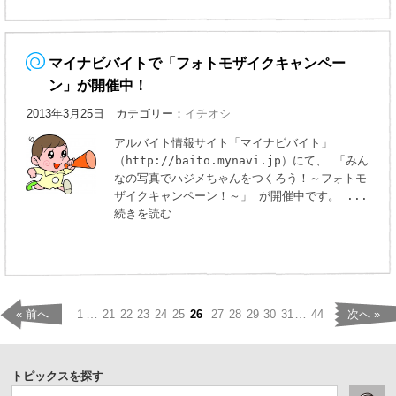
マイナビバイトで「フォトモザイクキャンペー
ン」が開催中！
2013年3月25日 カテゴリー：
イチオシ
アルバイト情報サイト「マイナビバイト」
（http://baito.mynavi.jp）にて、 「みん
なの写真でハジメちゃんをつくろう！～フォトモ
ザイクキャンペーン！～」 が開催中です。
...
続きを読む
…
…
« 前へ
1
21
22
23
24
25
26
27
28
29
30
31
44
次へ »
トピックスを探す