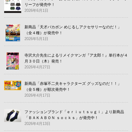
リーフが発売中！
2026年6月1日
新商品「天才バカボン めじるしアクセサリーなのだ！」
（全４種）が発売中！
2026年5月1日
寺沢大介先生によるリメイクマンガ『ア太郎！』単行本が４
月３０日（木）発売！
2026年4月27日
新商品「赤塚不二夫キャラクターズ グッズなのだ！！」
（全５種）が順次発売中！
2026年4月17日
ファッションブランド「ｅｒｉｕｔｓｕｇｉ」より新商品
「ＢＡＫＡＢＯＮ ｓｏｃｋｓ」が発売中！
2026年4月13日