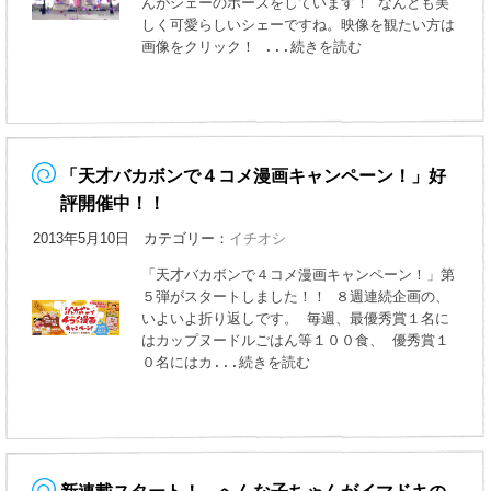
んがシェーのポーズをしています！ なんとも美
しく可愛らしいシェーですね。映像を観たい方は
画像をクリック！
...続きを読む
「天才バカボンで４コメ漫画キャンペーン！」好
評開催中！！
2013年5月10日 カテゴリー：
イチオシ
「天才バカボンで４コメ漫画キャンペーン！」第
５弾がスタートしました！！ ８週連続企画の、
いよいよ折り返しです。 毎週、最優秀賞１名に
はカップヌードルごはん等１００食、 優秀賞１
０名にはカ
...続きを読む