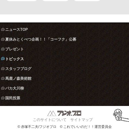
ニュースTOP
夏休みとくべつ企画！！「コーフク」公募
プレゼント
トピックス
スタッフブログ
馬鹿ノ森美術館
バカ大川柳
国民投票
このサイトについて
サイトマップ
© 赤塚不二夫/フジオプロ © これでいいのだ！！運営委員会