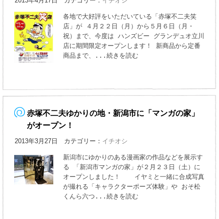
2013年4月17日 カテゴリー：
イチオシ
各地で大好評をいただいている「赤塚不二夫笑
店」が ４月２２日（月）から５月６日（月・
祝）まで、今度は ハンズビー グランデュオ立川
店に期間限定オープンします！ 新商品から定番
商品まで、
...続きを読む
赤塚不二夫ゆかりの地・新潟市に「マンガの家」
がオープン！
2013年3月27日 カテゴリー：
イチオシ
新潟市にゆかりのある漫画家の作品などを展示す
る 「新潟市マンガの家」が２月２３日（土）に
オープンしました！ イヤミと一緒に合成写真
が撮れる「キャラクターポーズ体験」や おそ松
くんら六つ
...続きを読む