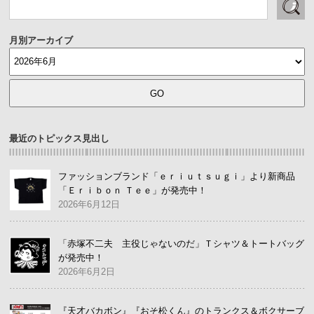
月別アーカイブ
最近のトピックス見出し
ファッションブランド「ｅｒｉｕｔｓｕｇｉ」より新商品
「Ｅｒｉｂｏｎ Ｔｅｅ」が発売中！
2026年6月12日
「赤塚不二夫 主役じゃないのだ」Ｔシャツ＆トートバッグ
が発売中！
2026年6月2日
『天才バカボン』『おそ松くん』のトランクス＆ボクサーブ