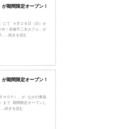
」が期間限定オープン！
」にて ４月２６日（日）か
ＯＷ！赤塚不二夫カフェ」が
原
...続きを読む
」が期間限定オープン！
ＳＨＯＰ）」が ながの東急
）まで 期間限定オープンし
...続きを読む