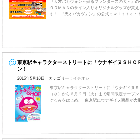
『天才バカヴォン～蘇るフランダースの犬～』の
ＯＧＭＡＮのサイン入りオリジナルグッズが貰え
す！ 『天才バカヴォン』の公式ｔｗｉｔｔｅｒ
東京駅キャラクターストリートに「ウナギイヌＳＨＯ
ン！
2015年5月18日 カテゴリー：
イチオシ
東京駅キャラクターストリートに「ウナギイヌＳ
（水）から６月２日（火）まで期間限定オープン
ぐるみをはじめ、 東京駅にウナギイヌ商品が大