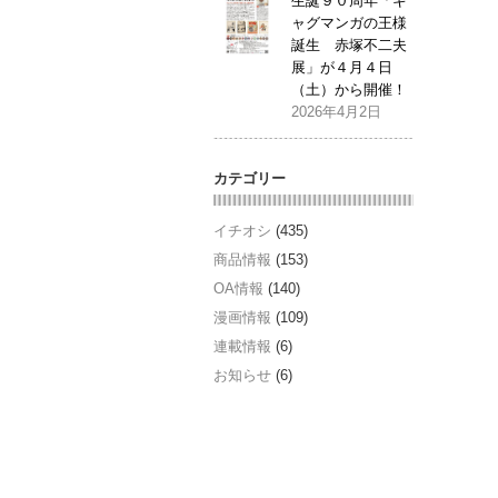
生誕９０周年「ギ
ャグマンガの王様
誕生 赤塚不二夫
展」が４月４日
（土）から開催！
2026年4月2日
カテゴリー
イチオシ
(435)
商品情報
(153)
OA情報
(140)
漫画情報
(109)
連載情報
(6)
お知らせ
(6)