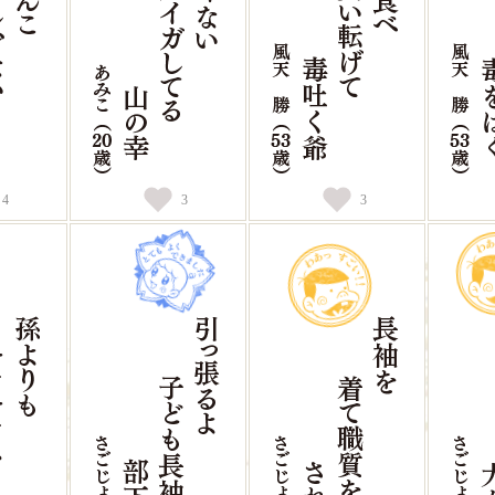
4
3
3