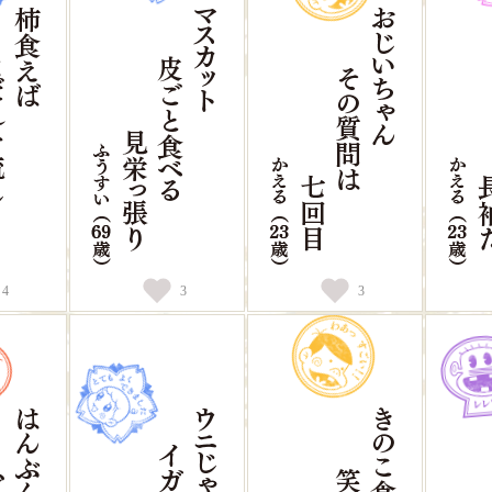
4
3
3