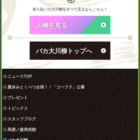
第５回バカ大川柳をすべて見るならこちら！
川柳を見る
バカ大川柳トップへ
ニュースTOP
夏休みとくべつ企画！！「コーフク」公募
プレゼント
トピックス
スタッフブログ
馬鹿ノ森美術館