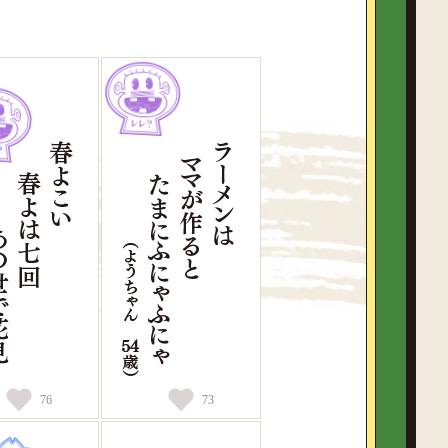
76
73