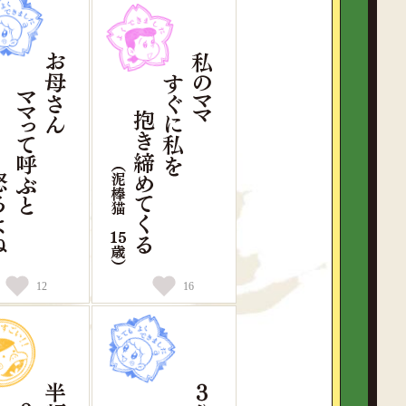
12
16