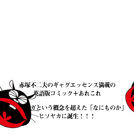
赤塚不二夫の
ギャグエッセンス満載の
英語版コミック＋あれこれ
本やマンガという概念を超えた
「なにものか」
ヒソヤカに誕生！！！