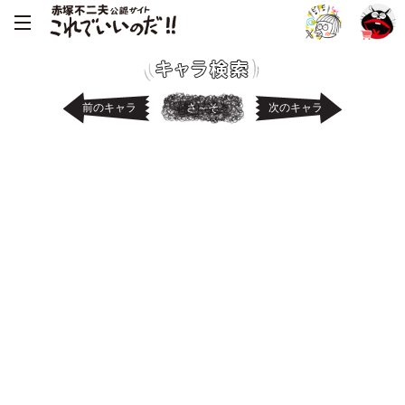
前のキャラ
さ～そ
次のキャラ