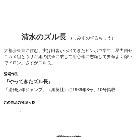
清水のズル長
（しみずのずるちょう）
大都会東京に住む、実は田舎から出てきたビンボウ学生。暴力団ゼ
ニガメ組とウサギ組の抗争に乗じて用心棒に志願して要領よく稼い
でドロン。さすがズル長。
『やってきたズル長』
「週刊少年ジャンプ」（集英社）に1969年8号、10号掲載