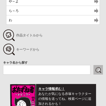
や～よ
ら～ろ
わ
作品タイトルから
キーワードから
キャラ名から探す
キャラ情報求む！
あなたが気になる赤塚キャラクター
の情報を送ってね。検索ページに追
加されるかも！