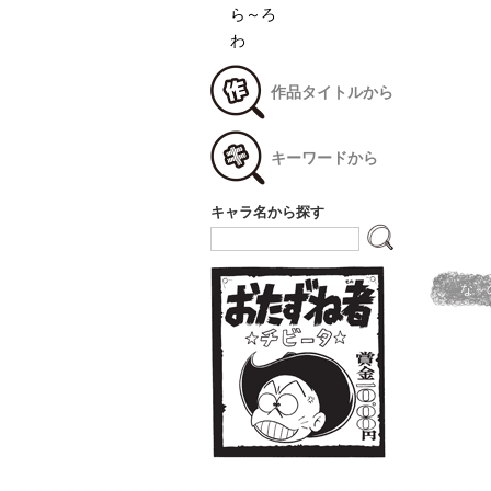
ら～ろ
わ
作品タイトルから
キーワードから
キャラ名から探す
な～