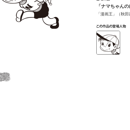
「ナマちゃんの
「漫画王」（秋田書
の