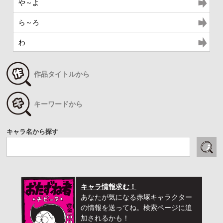
や～よ
ら～ろ
わ
作品タイトルから
キーワードから
キャラ名から探す
キャラ情報求む！
あなたが気になる赤塚キャラクター
の情報を送ってね。検索ページに追
加されるかも！