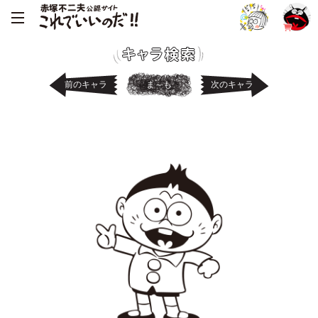
前のキャラ
ま～も
次のキャラ