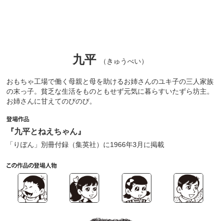
九平
（きゅうべい）
おもちゃ工場で働く母親と母を助けるお姉さんのユキ子の三人家族
の末っ子。貧乏な生活をものともせず元気に暮らすいたずら坊主。
お姉さんに甘えてのびのび。
『九平とねえちゃん』
「りぼん」別冊付録（集英社）に1966年3月に掲載