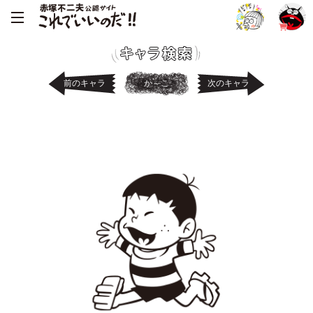
前のキャラ
か～こ
次のキャラ