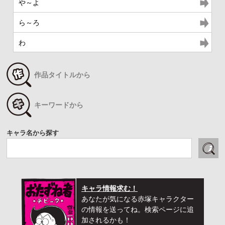
や～よ
ら～ろ
わ
作品タイトルから
キーワードから
キャラ名から探す
キャラ情報求む！
あなたが気になる赤塚キャラクター
の情報を送ってね。検索ページに追
加されるかも！