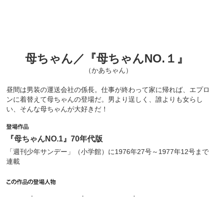
母ちゃん／『母ちゃんNO.１』
（かあちゃん）
昼間は男装の運送会社の係長。仕事が終わって家に帰れば、エプロ
ンに着替えて母ちゃんの登場だ。男より逞しく、誰よりも女らし
い、そんな母ちゃんが大好きだ！
『母ちゃんNO.1』70年代版
「週刊少年サンデー」（小学館）に1976年27号～1977年12号まで
連載