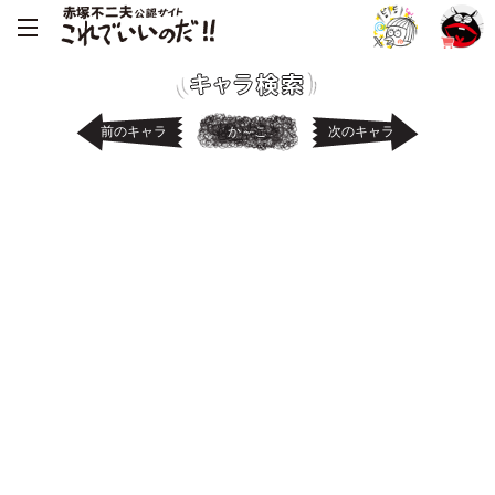
前のキャラ
か～こ
次のキャラ