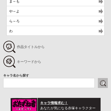
ま～も
や～よ
ら～ろ
わ
作品タイトルから
キーワードから
キャラ名から探す
キャラ情報求む！
あなたが気になる赤塚キャラクター