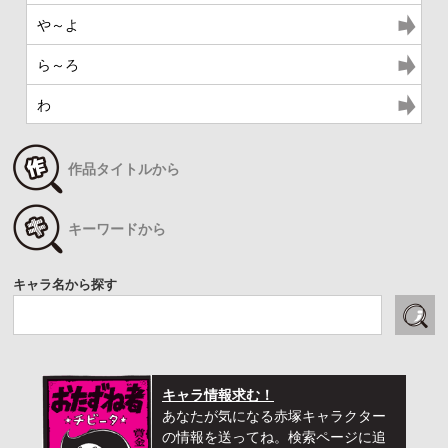
や～よ
ら～ろ
わ
作品タイトルから
キーワードから
キャラ名から探す
キャラ情報求む！
あなたが気になる赤塚キャラクター
の情報を送ってね。検索ページに追