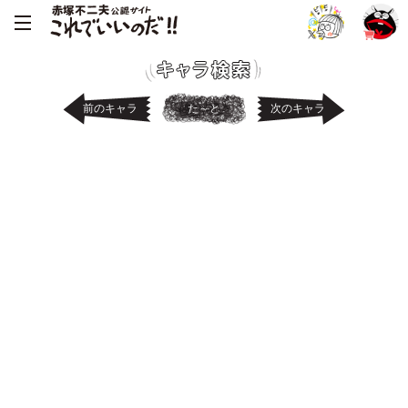
前のキャラ
た～と
次のキャラ