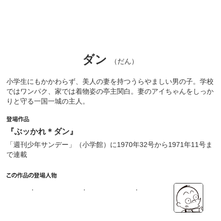
ダン
（だん）
小学生にもかかわらず、美人の妻を持つうらやましい男の子。学校
ではワンパク、家では着物姿の亭主関白。妻のアイちゃんをしっか
りと守る一国一城の主人。
『ぶッかれ＊ダン』
「週刊少年サンデー」（小学館）に1970年32号から1971年11号ま
で連載