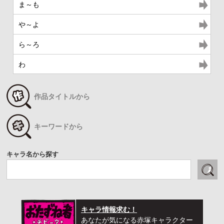
ま～も
や～よ
ら～ろ
わ
作品タイトルから
キーワードから
キャラ名から探す
キャラ情報求む！
あなたが気になる赤塚キャラクター