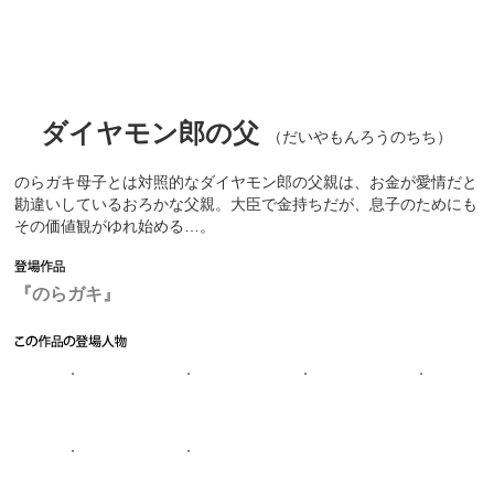
ダイヤモン郎の父
（だいやもんろうのちち）
のらガキ母子とは対照的なダイヤモン郎の父親は、お金が愛情だと
勘違いしているおろかな父親。大臣で金持ちだが、息子のためにも
その価値観がゆれ始める…。
『のらガキ』