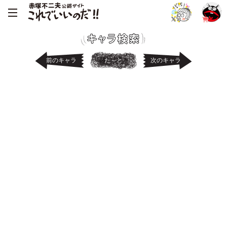
前のキャラ
た～と
次のキャラ