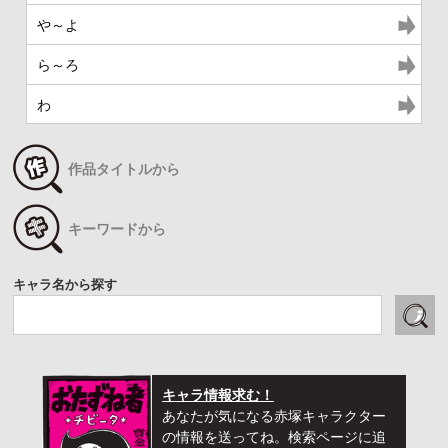
や～よ
ら～ろ
わ
作品タイトルから
キーワードから
キャラ名から探す
キャラ情報求む！
あなたが気になる赤塚キャラクター
の情報を送ってね。検索ページに追