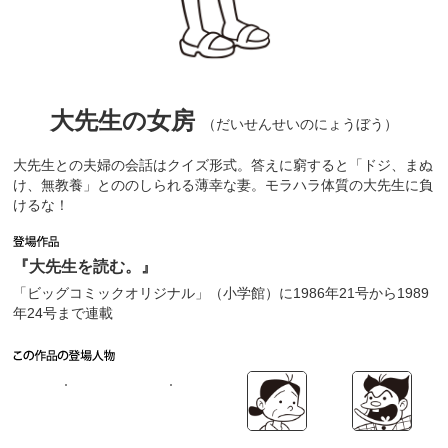
大先生の女房
（だいせんせいのにょうぼう）
大先生との夫婦の会話はクイズ形式。答えに窮すると「ドジ、まぬ
け、無教養」とののしられる薄幸な妻。モラハラ体質の大先生に負
けるな！
『大先生を読む。』
「ビッグコミックオリジナル」（小学館）に1986年21号から1989
年24号まで連載