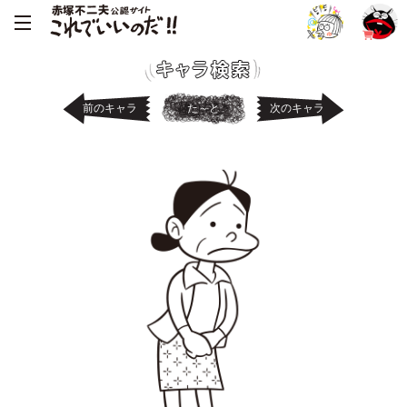
前のキャラ
た～と
次のキャラ