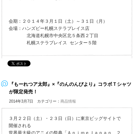
会期：２０１４年３月１日（土）～３１日（月）
会場：ハンズビー札幌ステラプレイス店
北海道札幌市中央区北５条西２丁目
札幌ステラプレイス センター５階
『もーれつア太郎』×『のんのんびより』コラボＴシャツ
が限定発売！
2014年3月7日 カテゴリー：
商品情報
３月２２日（土）・２３日（日）に東京ビッグサイトで
開催される
世界最大級のアニメの祭典「ＡｎｉｍｅＪａｐａｎ ２