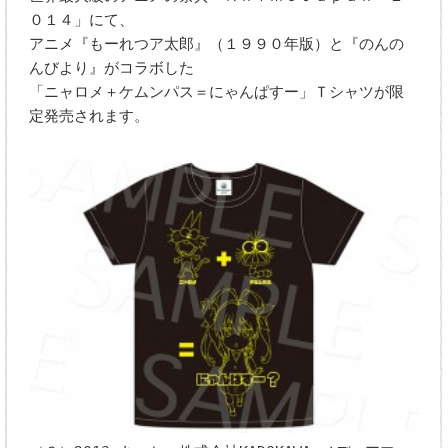
０１４」にて、
アニメ『もーれつア太郎』（１９９０年版）と『のんの
んびより』がコラボした
「ニャロメ＋ケムンパス＝にゃんぱすー」Ｔシャツが限
定発売されます。