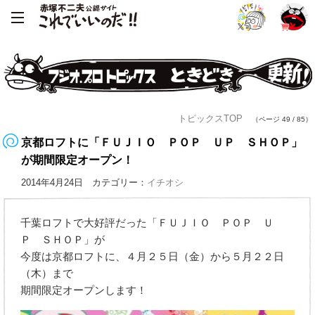
トピックスTOP
（ページ 49 / 85）
京都ロフトに「ＦＵＪＩＯ ＰＯＰ ＵＰ ＳＨＯＰ」
が期間限定オープン！
2014年4月24日 カテゴリー：
イチオシ
千葉ロフトで大好評だった「ＦＵＪＩＯ ＰＯＰ Ｕ
Ｐ ＳＨＯＰ」が
今度は京都ロフトに、４月２５日（金）から５月２２日
（木）まで
期間限定オープンします！