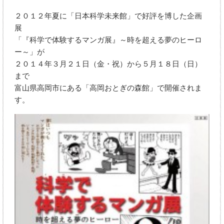
２０１２年夏に「日本科学未来館」で好評を博した企画
展
「『科学で体験するマンガ展』～時を超える夢のヒーロ
ー～」が
２０１４年３月２１日（金・祝）から５月１８日（日）
まで
富山県高岡市にある「高岡おとぎの森館」で開催されま
す。