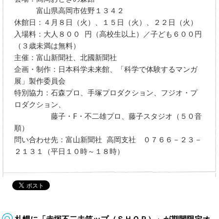
富山県高岡市佐野１３４２
休館日：４月８日（火）、１５日（火）、２２日（火）
入場料：大人８００ 円（高校生以上）／子ども６００円
（３歳未満は無料）
主催：富山新聞社、北國新聞社
企画・制作：日本科学未来館、「科学で体験するマンガ
展」製作委員会
特別協力：石森プロ、手塚プロダクション、フジオ・プ
ロダクション、
藤子・F・不二雄プロ、藤子スタジオ（５０音
順）
問い合わせ先：富山新聞社 高岡支社 ０７６６－２３－
２１３１（平日１０時～１８時）