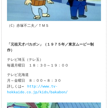
（C）赤塚不二夫／ＴＭＳ
「元祖天才バカボン」（１９７５年／東京ムービー制
作）
テレビ埼玉（テレ玉）
毎週月曜日 １８：３０～１９：００
テレビ北海道
月～金曜日 ８：００～８：３０
詳しくは→
http://www.tv-
hokkaido.co.jp/kids/bakabon/