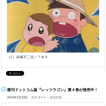
（C）赤塚不二夫／ＴＭＳ
復刊ドットコム版『レッツラゴン』第４巻が発売中！
2014年3月19日 カテゴリー：
漫画情報