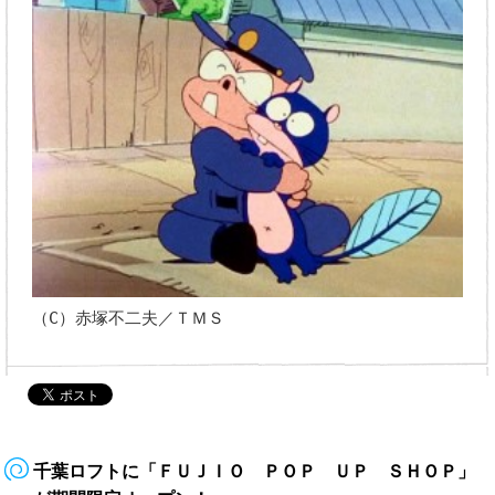
（C）赤塚不二夫／ＴＭＳ
千葉ロフトに「ＦＵＪＩＯ ＰＯＰ ＵＰ ＳＨＯＰ」