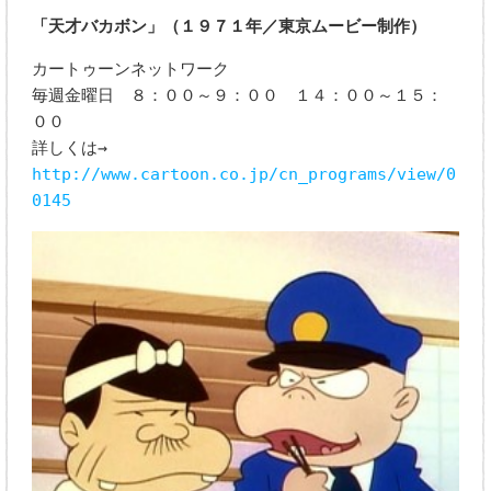
「天才バカボン」（１９７１年／東京ムービー制作）
カートゥーンネットワーク
毎週金曜日 ８：００～９：００ １４：００～１５：
００
詳しくは→
http://www.cartoon.co.jp/cn_programs/view/0
0145