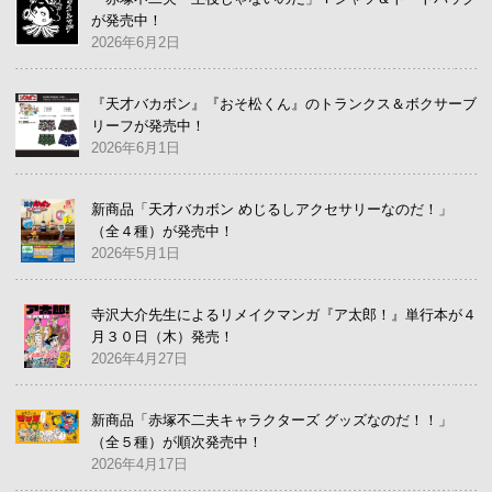
が発売中！
2026年6月2日
『天才バカボン』『おそ松くん』のトランクス＆ボクサーブ
リーフが発売中！
2026年6月1日
新商品「天才バカボン めじるしアクセサリーなのだ！」
（全４種）が発売中！
2026年5月1日
寺沢大介先生によるリメイクマンガ『ア太郎！』単行本が４
月３０日（木）発売！
2026年4月27日
新商品「赤塚不二夫キャラクターズ グッズなのだ！！」
（全５種）が順次発売中！
2026年4月17日