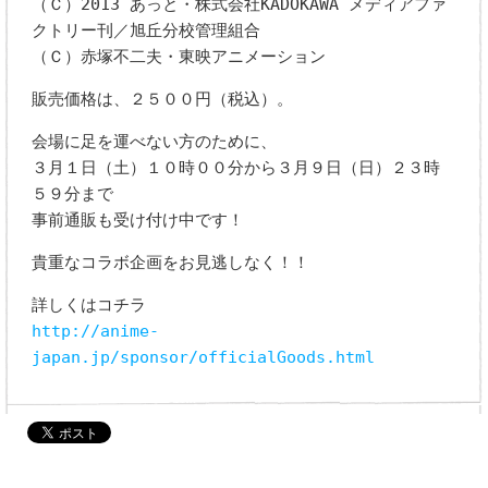
（Ｃ）2013 あっと・株式会社KADOKAWA メディアファ
クトリー刊／旭丘分校管理組合
（Ｃ）赤塚不二夫・東映アニメーション
販売価格は、２５００円（税込）。
会場に足を運べない方のために、
３月１日（土）１０時００分から３月９日（日）２３時
５９分まで
事前通販も受け付け中です！
貴重なコラボ企画をお見逃しなく！！
詳しくはコチラ
http://anime-
japan.jp/sponsor/officialGoods.html