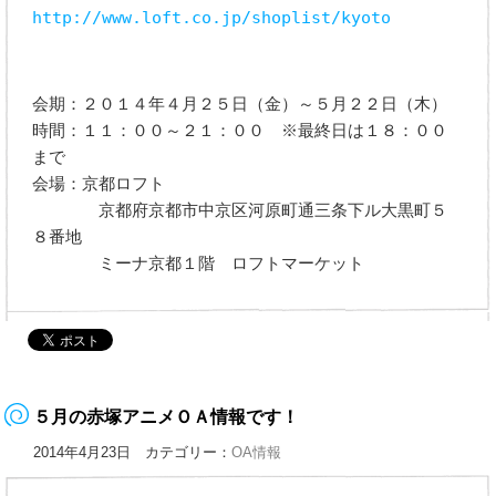
http://www.loft.co.jp/shoplist/kyoto
会期：２０１４年４月２５日（金）～５月２２日（木）
時間：１１：００～２１：００ ※最終日は１８：００
まで
会場：京都ロフト
京都府京都市中京区河原町通三条下ル大黒町５
８番地
ミーナ京都１階 ロフトマーケット
５月の赤塚アニメＯＡ情報です！
2014年4月23日 カテゴリー：
OA情報