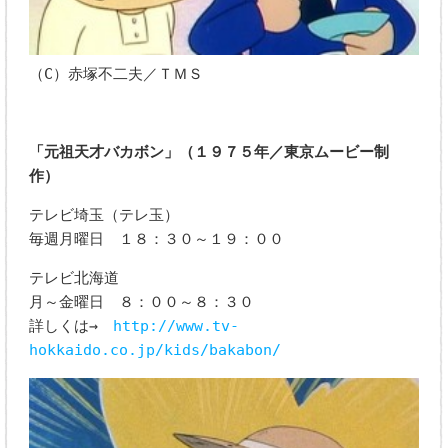
（C）赤塚不二夫／ＴＭＳ
「元祖天才バカボン」（１９７５年／東京ムービー制
作）
テレビ埼玉（テレ玉）
毎週月曜日 １８：３０～１９：００
テレビ北海道
月～金曜日 ８：００～８：３０
詳しくは→
http://www.tv-
hokkaido.co.jp/kids/bakabon/