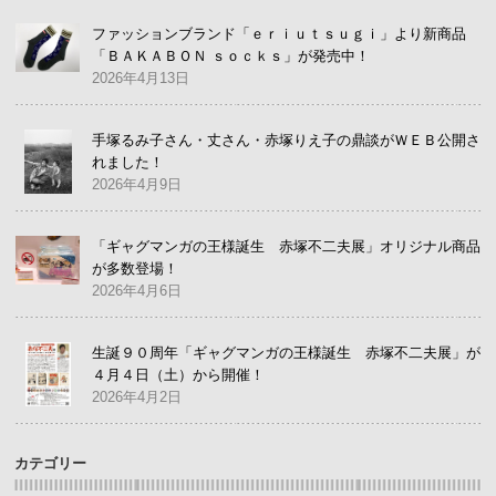
ファッションブランド「ｅｒｉｕｔｓｕｇｉ」より新商品
「ＢＡＫＡＢＯＮ ｓｏｃｋｓ」が発売中！
2026年4月13日
手塚るみ子さん・丈さん・赤塚りえ子の鼎談がＷＥＢ公開さ
れました！
2026年4月9日
「ギャグマンガの王様誕生 赤塚不二夫展」オリジナル商品
が多数登場！
2026年4月6日
生誕９０周年「ギャグマンガの王様誕生 赤塚不二夫展」が
４月４日（土）から開催！
2026年4月2日
カテゴリー