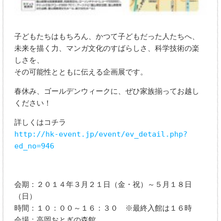
子どもたちはもちろん、かつて子どもだった人たちへ、
未来を描く力、マンガ文化のすばらしさ、科学技術の楽
しさを、
その可能性とともに伝える企画展です。
春休み、ゴールデンウィークに、ぜひ家族揃ってお越し
ください！
詳しくはコチラ
http://hk-event.jp/event/ev_detail.php?
ed_no=946
会期：２０１４年３月２１日（金・祝）～５月１８日
（日）
時間：１０：００～１６：３０ ※最終入館は１６時
会場：高岡おとぎの森館