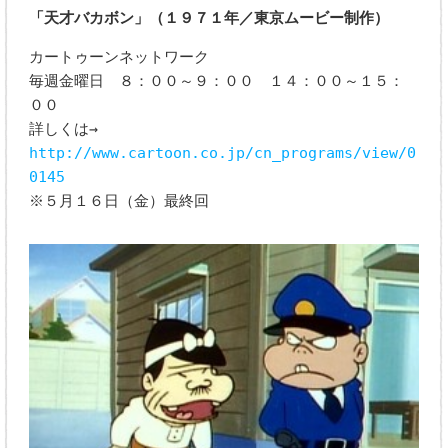
「天才バカボン」（１９７１年／東京ムービー制作）
カートゥーンネットワーク
毎週金曜日 ８：００～９：００ １４：００～１５：
００
詳しくは→
http://www.cartoon.co.jp/cn_programs/view/0
0145
※５月１６日（金）最終回