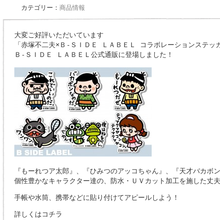
カテゴリー：
商品情報
大変ご好評いただいています
「赤塚不二夫×Ｂ‐ＳＩＤＥ ＬＡＢＥＬ コラボレーションステッ
Ｂ‐ＳＩＤＥ ＬＡＢＥＬ公式通販に登場しました！
『もーれつア太郎』、『ひみつのアッコちゃん』、『天才バカボ
個性豊かなキャラクター達の、防水・ＵＶカット加工を施した丈
手帳や水筒、携帯などに貼り付けてアピールしよう！
詳しくはコチラ