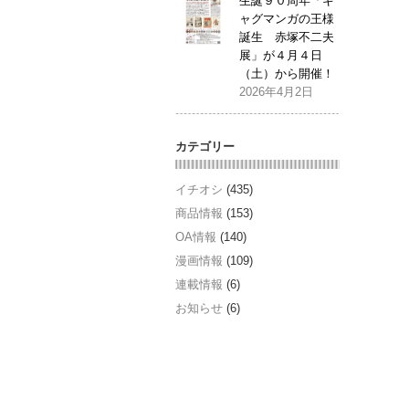
生誕９０周年「ギ
ャグマンガの王様
誕生 赤塚不二夫
展」が４月４日
（土）から開催！
2026年4月2日
カテゴリー
イチオシ
(435)
商品情報
(153)
OA情報
(140)
漫画情報
(109)
連載情報
(6)
お知らせ
(6)