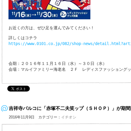
お近くの方は、ぜひ足を運んでみてください！
詳しくはコチラ
https://www.0101.co.jp/082/shop-news/detail.html?art
会期：２０１６年１１月１６日（水）～３０日（水）
会場：マルイファミリー海老名 ２Ｆ レディスファッショング
吉祥寺パルコに「赤塚不二夫笑ップ（ＳＨＯＰ）」が期間
2016年11月9日 カテゴリー：
イチオシ