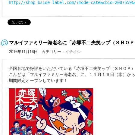
http://shop-bside-label.com/?mode=cate&cbid=2087559&
マルイファミリー海老名に「赤塚不二夫笑ップ（ＳＨＯＰ
2016年11月16日 カテゴリー：
イチオシ
全国各地で好評をいただいている「赤塚不二夫笑ップ（ＳＨＯＰ
こんどは「マルイファミリー海老名」に、１１月１６日（水）か
期間限定オープンしています！