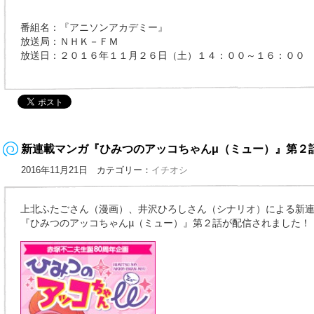
番組名：『アニソンアカデミー』
放送局：ＮＨＫ－ＦＭ
放送日：２０１６年１１月２６日（土）１４：００～１６：００
新連載マンガ『ひみつのアッコちゃんμ（ミュー）』第２
2016年11月21日 カテゴリー：
イチオシ
上北ふたごさん（漫画）、井沢ひろしさん（シナリオ）による新
『ひみつのアッコちゃんμ（ミュー）』第２話が配信されました！