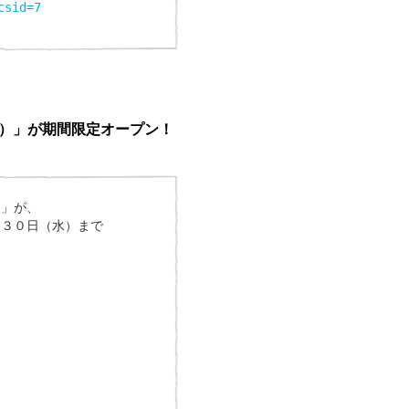
csid=7
）」が期間限定オープン！
）」が、
ら３０日（水）まで