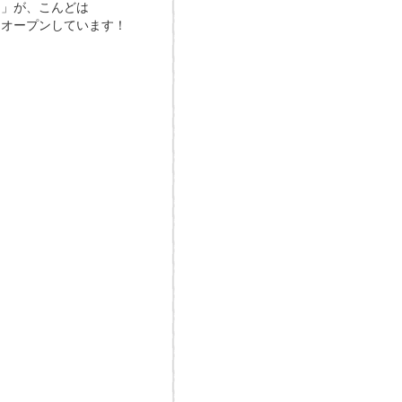
）」が、こんどは
定オープンしています！