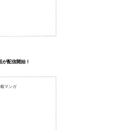
話が配信開始！
連載マンガ