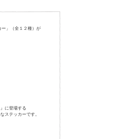
カー」（全１２種）が
ン』に登場する
夫なステッカーです。