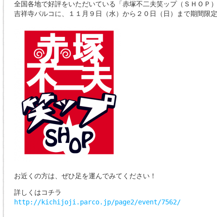
全国各地で好評をいただいている「赤塚不二夫笑ップ（ＳＨＯＰ
吉祥寺パルコに、１１月９日（水）から２０日（日）まで期間限
お近くの方は、ぜひ足を運んでみてください！
詳しくはコチラ
http://kichijoji.parco.jp/page2/event/7562/