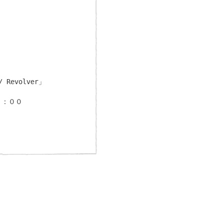
Revolver」
８：００