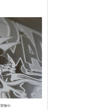
の実物や、