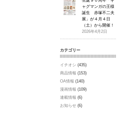
生誕９０周年「ギ
ャグマンガの王様
誕生 赤塚不二夫
展」が４月４日
（土）から開催！
2026年4月2日
カテゴリー
イチオシ
(435)
商品情報
(153)
OA情報
(140)
漫画情報
(109)
連載情報
(6)
お知らせ
(6)