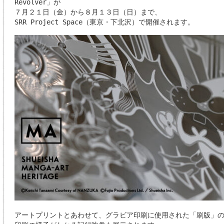
Revolver」が
７月２１日（金）から８月１３日（日）まで、
SRR Project Space（東京・下北沢）で開催されます。
アートプリントとあわせて、グラビア印刷に使用された「刷版」