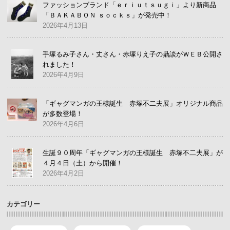
ファッションブランド「ｅｒｉｕｔｓｕｇｉ」より新商品
「ＢＡＫＡＢＯＮ ｓｏｃｋｓ」が発売中！
2026年4月13日
手塚るみ子さん・丈さん・赤塚りえ子の鼎談がＷＥＢ公開さ
れました！
2026年4月9日
「ギャグマンガの王様誕生 赤塚不二夫展」オリジナル商品
が多数登場！
2026年4月6日
生誕９０周年「ギャグマンガの王様誕生 赤塚不二夫展」が
４月４日（土）から開催！
2026年4月2日
カテゴリー