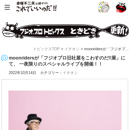
トピックスTOP
>
イチオシ
> moonridersが「フジオプ...
moonridersが「フジオプロ旧社屋をこわすのだ!!展」に
て、 一夜限りのスペシャルライブを開催！！
2022年10月14日 カテゴリー：
イチオシ