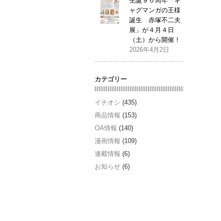
生誕９０周年「ギ
ャグマンガの王様
誕生 赤塚不二夫
展」が４月４日
（土）から開催！
2026年4月2日
カテゴリー
イチオシ
(435)
商品情報
(153)
OA情報
(140)
漫画情報
(109)
連載情報
(6)
お知らせ
(6)