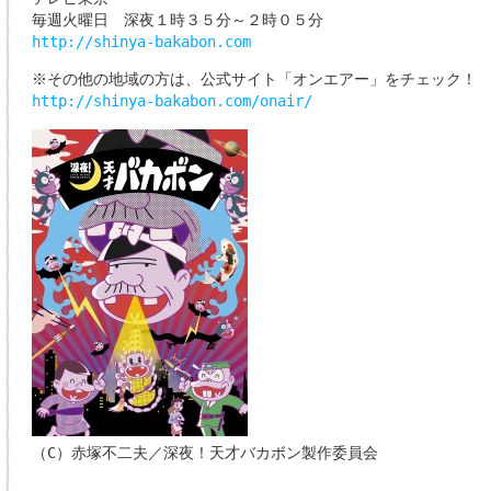
毎週火曜日 深夜１時３５分～２時０５分
http://shinya-bakabon.com
※その他の地域の方は、公式サイト「オンエアー」をチェック！
http://shinya-bakabon.com/onair/
（C）赤塚不二夫／深夜！天才バカボン製作委員会