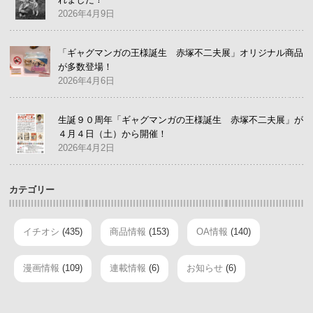
2026年4月9日
「ギャグマンガの王様誕生 赤塚不二夫展」オリジナル商品
が多数登場！
2026年4月6日
生誕９０周年「ギャグマンガの王様誕生 赤塚不二夫展」が
４月４日（土）から開催！
2026年4月2日
カテゴリー
イチオシ
(435)
商品情報
(153)
OA情報
(140)
漫画情報
(109)
連載情報
(6)
お知らせ
(6)