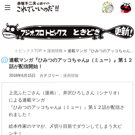
トピックスTOP
>
漫画情報
> 連載マンガ『ひみつのアッコちゃん...
連載マンガ『ひみつのアッコちゃんμ（ミュー）』第１２
話が配信開始！
2018年6月15日 カテゴリー：
漫画情報
上北ふたごさん（漫画）、井沢ひろしさん（シナリオ）
による連載マンガ
『ひみつのアッコちゃんμ（ミュー）』第１２話が配信さ
れました！
絵本作家のママが、〆切り目前でダウンしてしまう大ピ
ンチ！