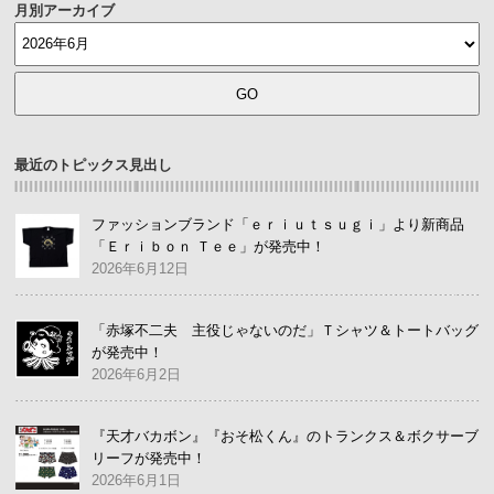
月別アーカイブ
最近のトピックス見出し
ファッションブランド「ｅｒｉｕｔｓｕｇｉ」より新商品
「Ｅｒｉｂｏｎ Ｔｅｅ」が発売中！
2026年6月12日
「赤塚不二夫 主役じゃないのだ」Ｔシャツ＆トートバッグ
が発売中！
2026年6月2日
『天才バカボン』『おそ松くん』のトランクス＆ボクサーブ
リーフが発売中！
2026年6月1日