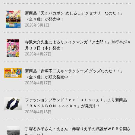
新商品「天才バカボン めじるしアクセサリーなのだ！」
（全４種）が発売中！
2026年5月1日
寺沢大介先生によるリメイクマンガ『ア太郎！』単行本が４
月３０日（木）発売！
2026年4月27日
新商品「赤塚不二夫キャラクターズ グッズなのだ！！」
（全５種）が順次発売中！
2026年4月17日
ファッションブランド「ｅｒｉｕｔｓｕｇｉ」より新商品
「ＢＡＫＡＢＯＮ ｓｏｃｋｓ」が発売中！
2026年4月13日
手塚るみ子さん・丈さん・赤塚りえ子の鼎談がＷＥＢ公開さ
れました！