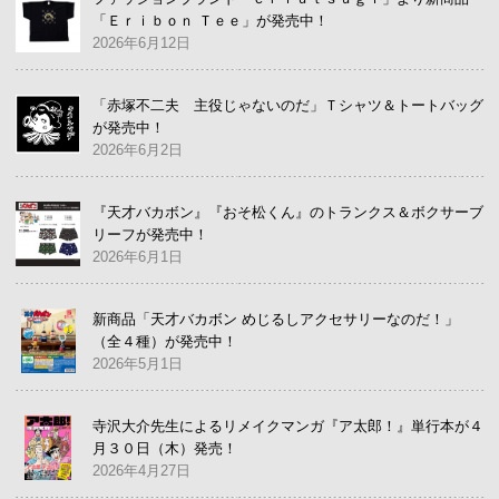
「Ｅｒｉｂｏｎ Ｔｅｅ」が発売中！
2026年6月12日
「赤塚不二夫 主役じゃないのだ」Ｔシャツ＆トートバッグ
が発売中！
2026年6月2日
『天才バカボン』『おそ松くん』のトランクス＆ボクサーブ
リーフが発売中！
2026年6月1日
新商品「天才バカボン めじるしアクセサリーなのだ！」
（全４種）が発売中！
2026年5月1日
寺沢大介先生によるリメイクマンガ『ア太郎！』単行本が４
月３０日（木）発売！
2026年4月27日