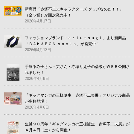
新商品「赤塚不二夫キャラクターズ グッズなのだ！！」
（全５種）が順次発売中！
2026年4月17日
ファッションブランド「ｅｒｉｕｔｓｕｇｉ」より新商品
「ＢＡＫＡＢＯＮ ｓｏｃｋｓ」が発売中！
2026年4月13日
手塚るみ子さん・丈さん・赤塚りえ子の鼎談がＷＥＢ公開さ
れました！
2026年4月9日
「ギャグマンガの王様誕生 赤塚不二夫展」オリジナル商品
が多数登場！
2026年4月6日
生誕９０周年「ギャグマンガの王様誕生 赤塚不二夫展」が
４月４日（土）から開催！