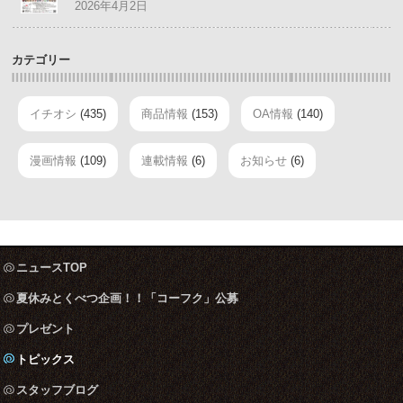
2026年4月2日
カテゴリー
イチオシ
(435)
商品情報
(153)
OA情報
(140)
漫画情報
(109)
連載情報
(6)
お知らせ
(6)
ニュースTOP
夏休みとくべつ企画！！「コーフク」公募
プレゼント
トピックス
スタッフブログ