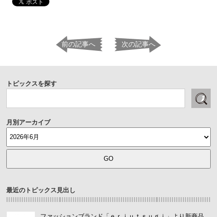
前の記事へ
次の記事へ
トピックスを探す
月別アーカイブ
最近のトピックス見出し
ファッションブランド「ｅｒｉｕｔｓｕｇｉ」より新商品