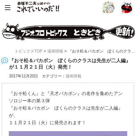
トピックスTOP
>
漫画情報
> 『おそ松＆バカボン ぼくらのクラ...
『おそ松＆バカボン ぼくらのクラスは先生が二人編』
が１１月２１日（火）発売！
2017年11月20日 カテゴリー：
漫画情報
『おそ松くん』と『天才バカボン』の名作を集めたアン
ソロジー本の第３弾
『おそ松＆バカボン ぼくらのクラスは先生が二人編』
が、
１１月２１日（火）に発売されます！