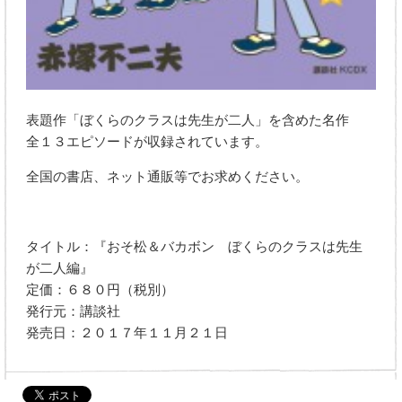
表題作「ぼくらのクラスは先生が二人」を含めた名作
全１３エピソードが収録されています。
全国の書店、ネット通販等でお求めください。
タイトル：『おそ松＆バカボン ぼくらのクラスは先生
が二人編』
定価：６８０円（税別）
発行元：講談社
発売日：２０１７年１１月２１日