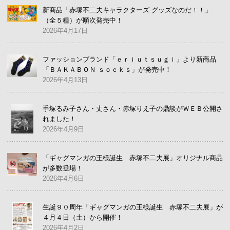
新商品「赤塚不二夫キャラクターズ グッズなのだ！！」
（全５種）が順次発売中！
2026年4月17日
ファッションブランド「ｅｒｉｕｔｓｕｇｉ」より新商品
「ＢＡＫＡＢＯＮ ｓｏｃｋｓ」が発売中！
2026年4月13日
手塚るみ子さん・丈さん・赤塚りえ子の鼎談がＷＥＢ公開さ
れました！
2026年4月9日
「ギャグマンガの王様誕生 赤塚不二夫展」オリジナル商品
が多数登場！
2026年4月6日
生誕９０周年「ギャグマンガの王様誕生 赤塚不二夫展」が
４月４日（土）から開催！
2026年4月2日