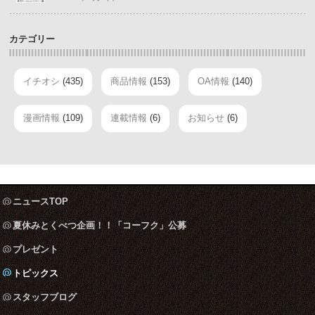
カテゴリー
イチオシ
(435)
商品情報
(153)
OA情報
(140)
漫画情報
(109)
連載情報
(6)
お知らせ
(6)
ニュースTOP
夏休みとくべつ企画！！「コーフク」公募
プレゼント
トピックス
スタッフブログ