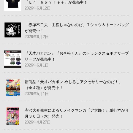
「Ｅｒｉｂｏｎ Ｔｅｅ」が発売中！
2026年6月12日
「赤塚不二夫 主役じゃないのだ」Ｔシャツ＆トートバッグ
が発売中！
2026年6月2日
『天才バカボン』『おそ松くん』のトランクス＆ボクサーブ
リーフが発売中！
2026年6月1日
新商品「天才バカボン めじるしアクセサリーなのだ！」
（全４種）が発売中！
2026年5月1日
寺沢大介先生によるリメイクマンガ『ア太郎！』単行本が４
月３０日（木）発売！
2026年4月27日