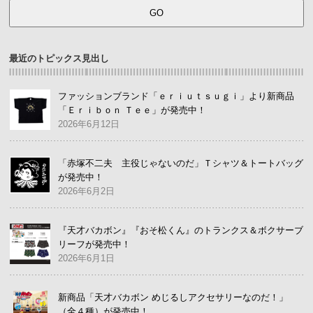
最近のトピックス見出し
ファッションブランド「ｅｒｉｕｔｓｕｇｉ」より新商品
「Ｅｒｉｂｏｎ Ｔｅｅ」が発売中！
2026年6月12日
「赤塚不二夫 主役じゃないのだ」Ｔシャツ＆トートバッグ
が発売中！
2026年6月2日
『天才バカボン』『おそ松くん』のトランクス＆ボクサーブ
リーフが発売中！
2026年6月1日
新商品「天才バカボン めじるしアクセサリーなのだ！」
（全４種）が発売中！