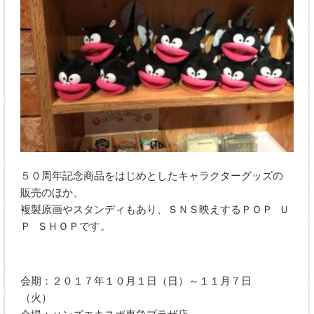
５０周年記念商品をはじめとしたキャラクターグッズの
販売のほか、
複製原画やスタンディもあり、ＳＮＳ映えするＰＯＰ Ｕ
Ｐ ＳＨＯＰです。
会期：２０１７年１０月１日（日）～１１月７日
（火）