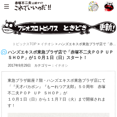
トピックスTOP
>
イチオシ
> ハンズエキスポ東急プラザ店で「赤...
ハンズエキスポ東急プラザ店で「赤塚不二夫ＰＯＰ ＵＰ
ＳＨＯＰ」が１０月１日（日）スタート！
2017年9月29日 カテゴリー：
イチオシ
東急プラザ銀座７階・ハンズエキスポ東急プラザ店にて
「『天才バカボン』『もーれつア太郎』５０周年 赤塚
不二夫ＰＯＰ ＵＰ ＳＨＯＰ」が
１０月１日（日）から１１月７日（火）まで開催されま
す！