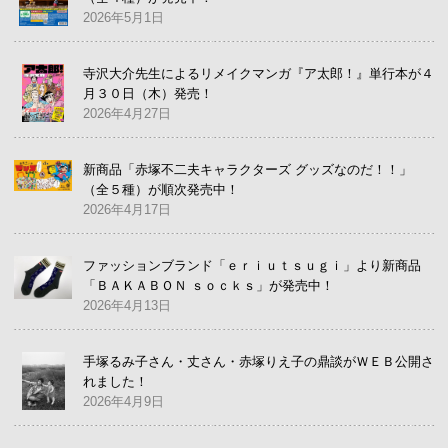
2026年5月1日
寺沢大介先生によるリメイクマンガ『ア太郎！』単行本が４
月３０日（木）発売！
2026年4月27日
新商品「赤塚不二夫キャラクターズ グッズなのだ！！」
（全５種）が順次発売中！
2026年4月17日
ファッションブランド「ｅｒｉｕｔｓｕｇｉ」より新商品
「ＢＡＫＡＢＯＮ ｓｏｃｋｓ」が発売中！
2026年4月13日
手塚るみ子さん・丈さん・赤塚りえ子の鼎談がＷＥＢ公開さ
れました！
2026年4月9日