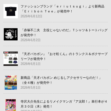
ファッションブランド「ｅｒｉｕｔｓｕｇｉ」より新商品
「Ｅｒｉｂｏｎ Ｔｅｅ」が発売中！
2026年6月12日
「赤塚不二夫 主役じゃないのだ」Ｔシャツ＆トートバッグ
が発売中！
2026年6月2日
『天才バカボン』『おそ松くん』のトランクス＆ボクサーブ
リーフが発売中！
2026年6月1日
新商品「天才バカボン めじるしアクセサリーなのだ！」
（全４種）が発売中！
2026年5月1日
寺沢大介先生によるリメイクマンガ『ア太郎！』単行本が４
月３０日（木）発売！