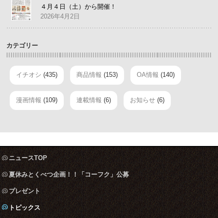
４月４日（土）から開催！
2026年4月2日
カテゴリー
イチオシ
(435)
商品情報
(153)
OA情報
(140)
漫画情報
(109)
連載情報
(6)
お知らせ
(6)
ニュースTOP
夏休みとくべつ企画！！「コーフク」公募
プレゼント
トピックス