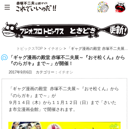
トピックスTOP
>
イチオシ
> 「ギャグ漫画の殿堂 赤塚不二夫展...
「ギャグ漫画の殿堂 赤塚不二夫展～『おそ松くん』から
『のらガキ』まで～」が開催！
2017年9月6日 カテゴリー：
イチオシ
「ギャグ漫画の殿堂 赤塚不二夫展～『おそ松くん』から
『のらガキ』まで～」が
９月１４日（木）から１１月１２日（日）まで「さいた
ま市立漫画会館」で開催されます。