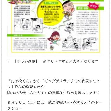
↑ 【チラシ画像】 ※クリックすると大きくなります
『おそ松くん』から『ギャグゲリラ』までの代表的なヒ
ット作品の複製原画や、
隠れた名作『のらガキ』の貴重な生原画を展示します！
９月３０日（土）には、武居俊樹さん×赤塚りえ子のトー
クショー