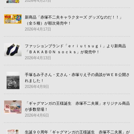
2026年4月27日
新商品「赤塚不二夫キャラクターズ グッズなのだ！！」
（全５種）が順次発売中！
2026年4月17日
ファッションブランド「ｅｒｉｕｔｓｕｇｉ」より新商品
「ＢＡＫＡＢＯＮ ｓｏｃｋｓ」が発売中！
2026年4月13日
手塚るみ子さん・丈さん・赤塚りえ子の鼎談がＷＥＢ公開さ
れました！
2026年4月9日
「ギャグマンガの王様誕生 赤塚不二夫展」オリジナル商品
が多数登場！
2026年4月6日
生誕９０周年「ギャグマンガの王様誕生 赤塚不二夫展」が