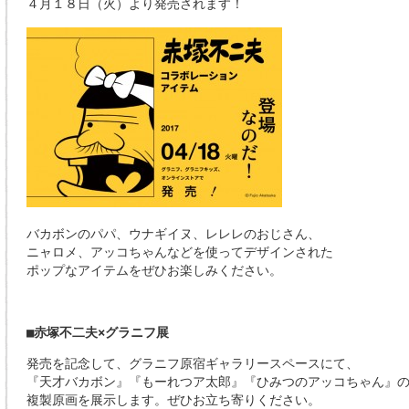
４月１８日（火）より発売されます！
バカボンのパパ、ウナギイヌ、レレレのおじさん、
ニャロメ、アッコちゃんなどを使ってデザインされた
ポップなアイテムをぜひお楽しみください。
■赤塚不二夫×グラニフ展
発売を記念して、グラニフ原宿ギャラリースペースにて、
『天才バカボン』『もーれつア太郎』『ひみつのアッコちゃん』
複製原画を展示します。ぜひお立ち寄りください。