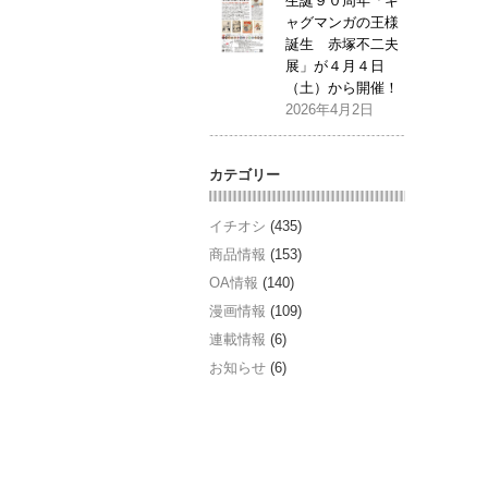
生誕９０周年「ギ
ャグマンガの王様
誕生 赤塚不二夫
展」が４月４日
（土）から開催！
2026年4月2日
カテゴリー
イチオシ
(435)
商品情報
(153)
OA情報
(140)
漫画情報
(109)
連載情報
(6)
お知らせ
(6)