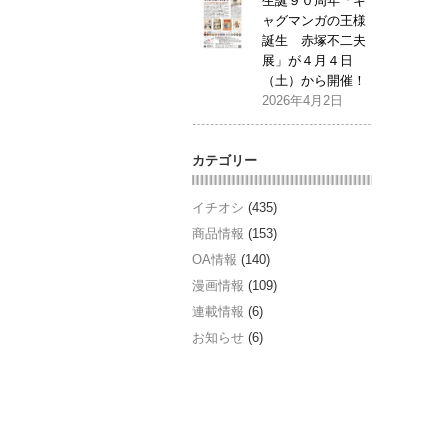
生誕９０周年「ギ
ャグマンガの王様
誕生 赤塚不二夫
展」が４月４日
（土）から開催！
2026年4月2日
カテゴリー
イチオシ
(435)
商品情報
(153)
OA情報
(140)
漫画情報
(109)
連載情報
(6)
お知らせ
(6)