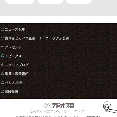
ニュースTOP
夏休みとくべつ企画！！「コーフク」公募
プレゼント
トピックス
スタッフブログ
馬鹿ノ森美術館
バカ大川柳
国民投票
このサイトについて
サイトマップ