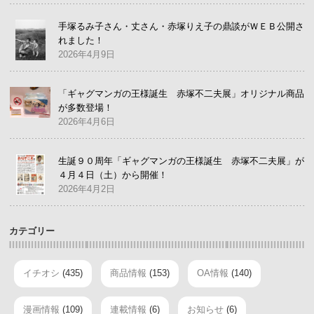
手塚るみ子さん・丈さん・赤塚りえ子の鼎談がＷＥＢ公開さ
れました！
2026年4月9日
「ギャグマンガの王様誕生 赤塚不二夫展」オリジナル商品
が多数登場！
2026年4月6日
生誕９０周年「ギャグマンガの王様誕生 赤塚不二夫展」が
４月４日（土）から開催！
2026年4月2日
カテゴリー
イチオシ
(435)
商品情報
(153)
OA情報
(140)
漫画情報
(109)
連載情報
(6)
お知らせ
(6)