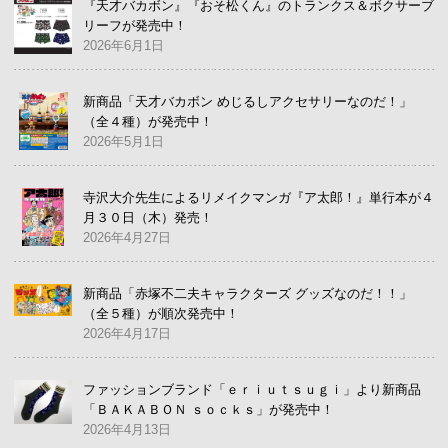
『天才バカボン』『おそ松くん』のトランクス＆ボクサーブ
リーフが発売中！
2026年6月1日
新商品「天才バカボン めじるしアクセサリーなのだ！」
（全４種）が発売中！
2026年5月1日
寺沢大介先生によるリメイクマンガ『ア太郎！』単行本が４
月３０日（木）発売！
2026年4月27日
新商品「赤塚不二夫キャラクターズ グッズなのだ！！」
（全５種）が順次発売中！
2026年4月17日
ファッションブランド「ｅｒｉｕｔｓｕｇｉ」より新商品
「ＢＡＫＡＢＯＮ ｓｏｃｋｓ」が発売中！
2026年4月13日