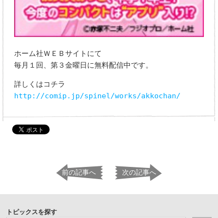
ホーム社ＷＥＢサイトにて
毎月１回、第３金曜日に無料配信中です。
詳しくはコチラ
http://comip.jp/spinel/works/akkochan/
前の記事へ
次の記事へ
トピックスを探す