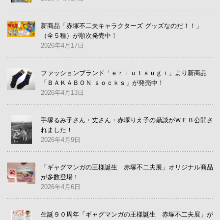
新商品「赤塚不二夫キャラクターズ グッズなのだ！！」
（全５種）が順次発売中！
2026年4月17日
ファッションブランド「ｅｒｉｕｔｓｕｇｉ」より新商品
「ＢＡＫＡＢＯＮ ｓｏｃｋｓ」が発売中！
2026年4月13日
手塚るみ子さん・丈さん・赤塚りえ子の鼎談がＷＥＢ公開さ
れました！
2026年4月9日
「ギャグマンガの王様誕生 赤塚不二夫展」オリジナル商品
が多数登場！
2026年4月6日
生誕９０周年「ギャグマンガの王様誕生 赤塚不二夫展」が