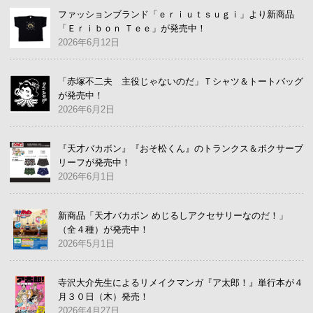
ファッションブランド「ｅｒｉｕｔｓｕｇｉ」より新商品
「Ｅｒｉｂｏｎ Ｔｅｅ」が発売中！
2026年6月12日
「赤塚不二夫 主役じゃないのだ」Ｔシャツ＆トートバッグ
が発売中！
2026年6月2日
『天才バカボン』『おそ松くん』のトランクス＆ボクサーブ
リーフが発売中！
2026年6月1日
新商品「天才バカボン めじるしアクセサリーなのだ！」
（全４種）が発売中！
2026年5月1日
寺沢大介先生によるリメイクマンガ『ア太郎！』単行本が４
月３０日（木）発売！
2026年4月27日