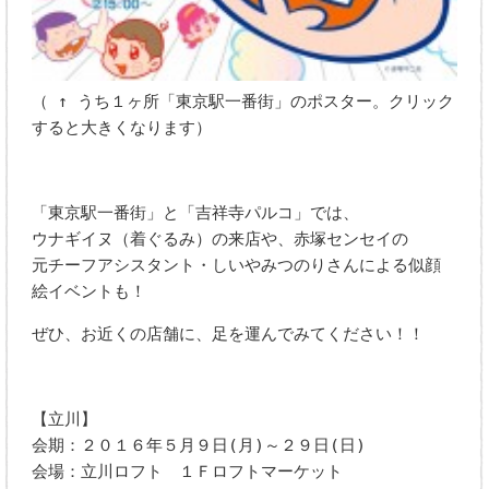
（ ↑ うち１ヶ所「東京駅一番街」のポスター。クリック
すると大きくなります）
「東京駅一番街」と「吉祥寺パルコ」では、
ウナギイヌ（着ぐるみ）の来店や、赤塚センセイの
元チーフアシスタント・しいやみつのりさんによる似顔
絵イベントも！
ぜひ、お近くの店舗に、足を運んでみてください！！
【立川】
会期：２０１６年５月９日(月)～２９日(日)
会場：立川ロフト １Ｆロフトマーケット