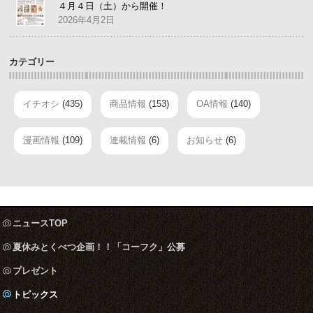
４月４日（土）から開催！
2026年4月2日
カテゴリー
イチオシ
(435)
商品情報
(153)
OA情報
(140)
漫画情報
(109)
連載情報
(6)
お知らせ
(6)
ニュースTOP
夏休みとくべつ企画！！「コーフク」公募
プレゼント
トピックス