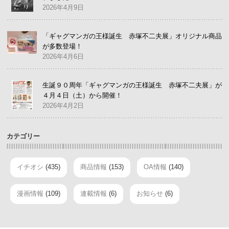
2026年4月9日
「ギャグマンガの王様誕生 赤塚不二夫展」オリジナル商品
が多数登場！
2026年4月6日
生誕９０周年「ギャグマンガの王様誕生 赤塚不二夫展」が
４月４日（土）から開催！
2026年4月2日
カテゴリー
イチオシ
(435)
商品情報
(153)
OA情報
(140)
漫画情報
(109)
連載情報
(6)
お知らせ
(6)