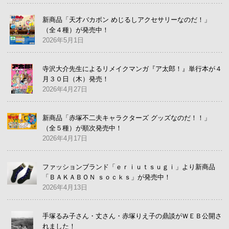
新商品「天才バカボン めじるしアクセサリーなのだ！」
（全４種）が発売中！
2026年5月1日
寺沢大介先生によるリメイクマンガ『ア太郎！』単行本が４
月３０日（木）発売！
2026年4月27日
新商品「赤塚不二夫キャラクターズ グッズなのだ！！」
（全５種）が順次発売中！
2026年4月17日
ファッションブランド「ｅｒｉｕｔｓｕｇｉ」より新商品
「ＢＡＫＡＢＯＮ ｓｏｃｋｓ」が発売中！
2026年4月13日
手塚るみ子さん・丈さん・赤塚りえ子の鼎談がＷＥＢ公開さ
れました！