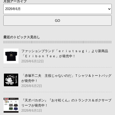
月別アーカイブ
最近のトピックス見出し
ファッションブランド「ｅｒｉｕｔｓｕｇｉ」より新商品
「Ｅｒｉｂｏｎ Ｔｅｅ」が発売中！
2026年6月12日
「赤塚不二夫 主役じゃないのだ」Ｔシャツ＆トートバッグ
が発売中！
2026年6月2日
『天才バカボン』『おそ松くん』のトランクス＆ボクサーブ
リーフが発売中！
2026年6月1日