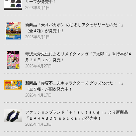
リーフが発売中！
2026年6月1日
新商品「天才バカボン めじるしアクセサリーなのだ！」
（全４種）が発売中！
2026年5月1日
寺沢大介先生によるリメイクマンガ『ア太郎！』単行本が４
月３０日（木）発売！
2026年4月27日
新商品「赤塚不二夫キャラクターズ グッズなのだ！！」
（全５種）が順次発売中！
2026年4月17日
ファッションブランド「ｅｒｉｕｔｓｕｇｉ」より新商品
「ＢＡＫＡＢＯＮ ｓｏｃｋｓ」が発売中！
2026年4月13日