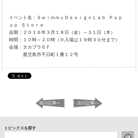
イベント名：ＳｗｉｍｍｙＤｅｓｉｇｎＬａｂ Ｐｏｐ
ｕｐ Ｓｔｏｒｅ
会期：２０１６年３月１８日（金）～３１日（木）
時間：１０時～２０時（※入場は１９時３０分まで）
会場：タカプラ６Ｆ
鹿児島市千日町１番１２号
前の記事へ
次の記事へ
トピックスを探す