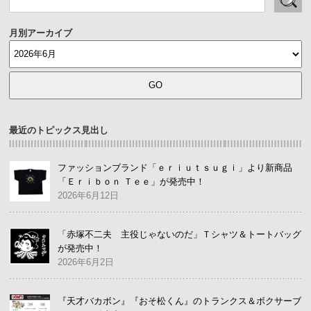
月別アーカイブ
最近のトピックス見出し
ファッションブランド「ｅｒｉｕｔｓｕｇｉ」より新商品
「Ｅｒｉｂｏｎ Ｔｅｅ」が発売中！
2026年6月12日
「赤塚不二夫 主役じゃないのだ」Ｔシャツ＆トートバッグ
が発売中！
2026年6月2日
『天才バカボン』『おそ松くん』のトランクス＆ボクサーブ