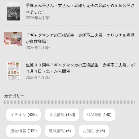
手塚るみ子さん・丈さん・赤塚りえ子の鼎談がＷＥＢ公開さ
れました！
2026年4月9日
「ギャグマンガの王様誕生 赤塚不二夫展」オリジナル商品
が多数登場！
2026年4月6日
生誕９０周年「ギャグマンガの王様誕生 赤塚不二夫展」が
４月４日（土）から開催！
2026年4月2日
カテゴリー
イチオシ
(435)
商品情報
(153)
OA情報
(140)
漫画情報
(109)
連載情報
(6)
お知らせ
(6)