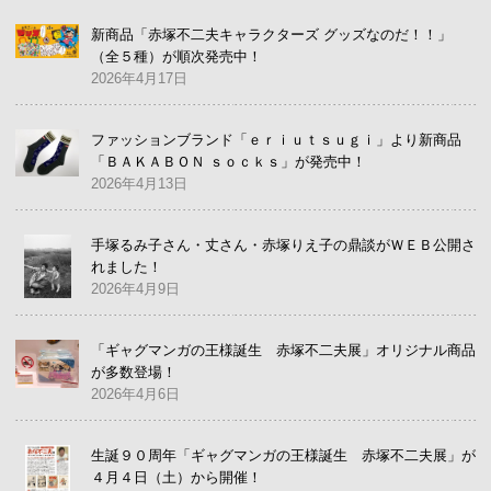
新商品「赤塚不二夫キャラクターズ グッズなのだ！！」
（全５種）が順次発売中！
2026年4月17日
ファッションブランド「ｅｒｉｕｔｓｕｇｉ」より新商品
「ＢＡＫＡＢＯＮ ｓｏｃｋｓ」が発売中！
2026年4月13日
手塚るみ子さん・丈さん・赤塚りえ子の鼎談がＷＥＢ公開さ
れました！
2026年4月9日
「ギャグマンガの王様誕生 赤塚不二夫展」オリジナル商品
が多数登場！
2026年4月6日
生誕９０周年「ギャグマンガの王様誕生 赤塚不二夫展」が
４月４日（土）から開催！