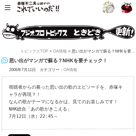
トピックスTOP
>
OA情報
> 思い出がマンガで蘇る？NHKを要...
思い出がマンガで蘇る？NHKを要チェック！
2006年7月11日 カテゴリー：
OA情報
視聴者からの募った思い出の歌のエピソードを、赤塚キ
ャラが再現？！
なんの歌がテーマになるかは、見てのお楽しみです！
NHK総合「あの歌がきこえる」
7月12日（水）22:45～