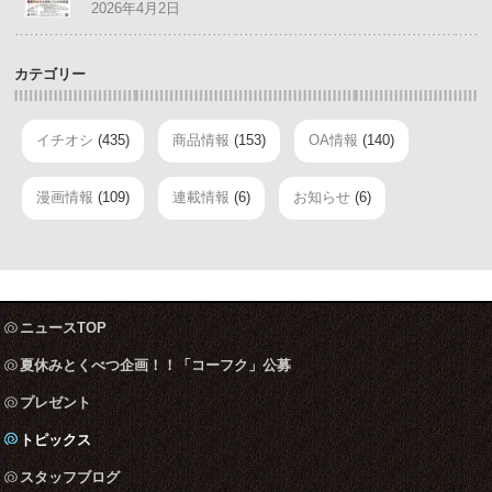
2026年4月2日
カテゴリー
イチオシ
(435)
商品情報
(153)
OA情報
(140)
漫画情報
(109)
連載情報
(6)
お知らせ
(6)
ニュースTOP
夏休みとくべつ企画！！「コーフク」公募
プレゼント
トピックス
スタッフブログ