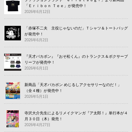
「Ｅｒｉｂｏｎ Ｔｅｅ」が発売中！
2026年6月12日
「赤塚不二夫 主役じゃないのだ」Ｔシャツ＆トートバッグ
が発売中！
2026年6月2日
『天才バカボン』『おそ松くん』のトランクス＆ボクサーブ
リーフが発売中！
2026年6月1日
新商品「天才バカボン めじるしアクセサリーなのだ！」
（全４種）が発売中！
2026年5月1日
寺沢大介先生によるリメイクマンガ『ア太郎！』単行本が４
月３０日（木）発売！
2026年4月27日