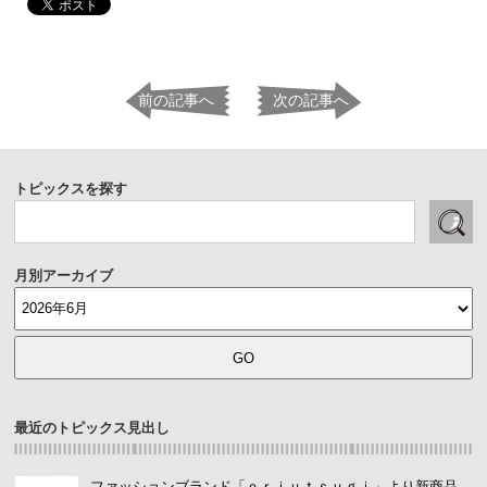
前の記事へ
次の記事へ
トピックスを探す
月別アーカイブ
最近のトピックス見出し
ファッションブランド「ｅｒｉｕｔｓｕｇｉ」より新商品