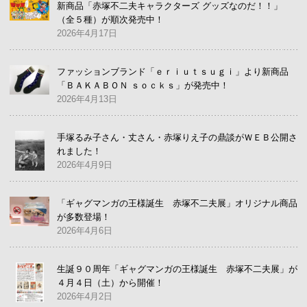
新商品「赤塚不二夫キャラクターズ グッズなのだ！！」
（全５種）が順次発売中！
2026年4月17日
ファッションブランド「ｅｒｉｕｔｓｕｇｉ」より新商品
「ＢＡＫＡＢＯＮ ｓｏｃｋｓ」が発売中！
2026年4月13日
手塚るみ子さん・丈さん・赤塚りえ子の鼎談がＷＥＢ公開さ
れました！
2026年4月9日
「ギャグマンガの王様誕生 赤塚不二夫展」オリジナル商品
が多数登場！
2026年4月6日
生誕９０周年「ギャグマンガの王様誕生 赤塚不二夫展」が
４月４日（土）から開催！
2026年4月2日