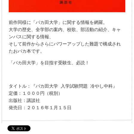
前作同様に「バカ田大学」に関する情報を網羅。
大学の歴史、全学部の案内、校歌、部活動の紹介、キャ
ンパスに関する情報、
そして前作からさらにパワーアップした難題で構成され
たおバカ本です。
「バカ田大学」を目指す受験生、必読！
タイトル：『バカ田大学 入学試験問題 冷やし中科』
定価：１０００円（税別）
出版社：講談社
発売日：２０１６年１月１５日