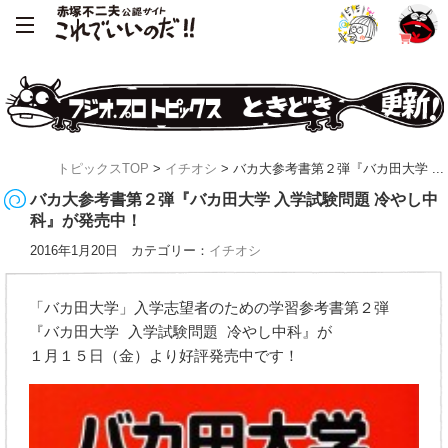
トピックスTOP
>
イチオシ
> バカ大参考書第２弾『バカ田大学 ...
バカ大参考書第２弾『バカ田大学 入学試験問題 冷やし中
科』が発売中！
2016年1月20日 カテゴリー：
イチオシ
「バカ田大学」入学志望者のための学習参考書第２弾
『バカ田大学 入学試験問題 冷やし中科』が
１月１５日（金）より好評発売中です！