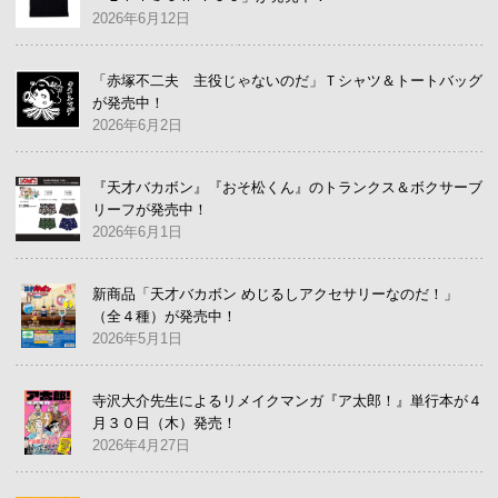
2026年6月12日
「赤塚不二夫 主役じゃないのだ」Ｔシャツ＆トートバッグ
が発売中！
2026年6月2日
『天才バカボン』『おそ松くん』のトランクス＆ボクサーブ
リーフが発売中！
2026年6月1日
新商品「天才バカボン めじるしアクセサリーなのだ！」
（全４種）が発売中！
2026年5月1日
寺沢大介先生によるリメイクマンガ『ア太郎！』単行本が４
月３０日（木）発売！
2026年4月27日