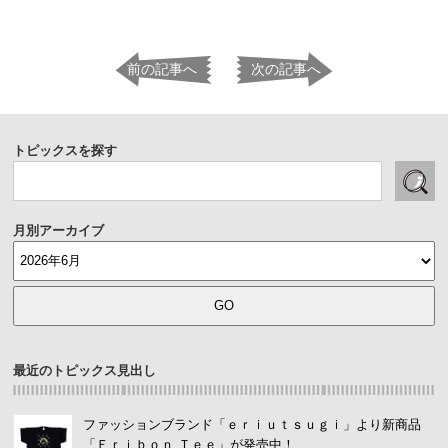
前の記事へ
次の記事へ
トピックスを探す
月別アーカイブ
最近のトピックス見出し
ファッションブランド「ｅｒｉｕｔｓｕｇｉ」より新商品
「Ｅｒｉｂｏｎ Ｔｅｅ」が発売中！