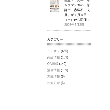
生誕９０周年「ギ
ャグマンガの王様
誕生 赤塚不二夫
展」が４月４日
（土）から開催！
2026年4月2日
カテゴリー
イチオシ
(435)
商品情報
(153)
OA情報
(140)
漫画情報
(109)
連載情報
(6)
お知らせ
(6)