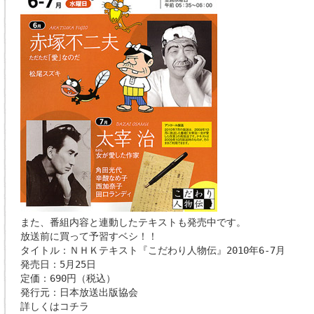
また、番組内容と連動したテキストも発売中です。
放送前に買って予習すベシ！！
タイトル：ＮＨＫテキスト『こだわり人物伝』2010年6-7月
発売日：5月25日
定価：690円（税込）
発行元：日本放送出版協会
詳しくはコチラ