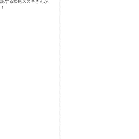
自認する松尾スズキさんが、
す！