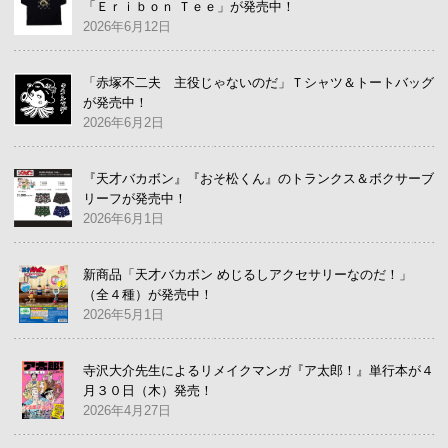
「Ｅｒｉｂｏｎ Ｔｅｅ」が発売中！
2026年6月12日
「赤塚不二夫 主役じゃないのだ」Ｔシャツ＆トートバッグ
が発売中！
2026年6月2日
『天才バカボン』『おそ松くん』のトランクス＆ボクサーブ
リーフが発売中！
2026年6月1日
新商品「天才バカボン めじるしアクセサリーなのだ！」
（全４種）が発売中！
2026年5月1日
寺沢大介先生によるリメイクマンガ『ア太郎！』単行本が４
月３０日（木）発売！
2026年4月27日