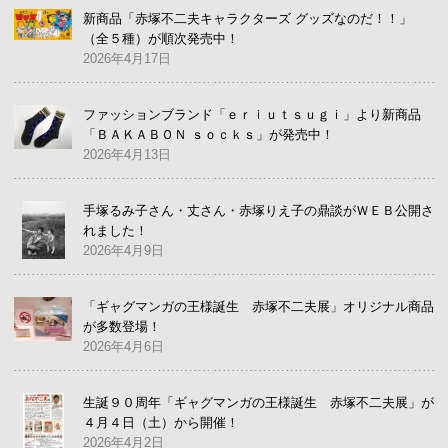
新商品「赤塚不二夫キャラクターズ グッズなのだ！！」
（全５種）が順次発売中！
2026年4月17日
ファッションブランド「ｅｒｉｕｔｓｕｇｉ」より新商品
「ＢＡＫＡＢＯＮ ｓｏｃｋｓ」が発売中！
2026年4月13日
手塚るみ子さん・丈さん・赤塚りえ子の鼎談がＷＥＢ公開さ
れました！
2026年4月9日
「ギャグマンガの王様誕生 赤塚不二夫展」オリジナル商品
が多数登場！
2026年4月6日
生誕９０周年「ギャグマンガの王様誕生 赤塚不二夫展」が
４月４日（土）から開催！
2026年4月2日