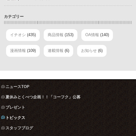
カテゴリー
イチオシ
(435)
商品情報
(153)
OA情報
(140)
漫画情報
(109)
連載情報
(6)
お知らせ
(6)
ニュースTOP
夏休みとくべつ企画！！「コーフク」公募
プレゼント
トピックス
スタッフブログ