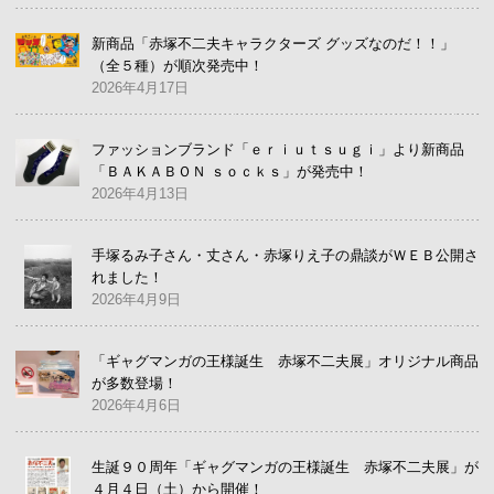
新商品「赤塚不二夫キャラクターズ グッズなのだ！！」
（全５種）が順次発売中！
2026年4月17日
ファッションブランド「ｅｒｉｕｔｓｕｇｉ」より新商品
「ＢＡＫＡＢＯＮ ｓｏｃｋｓ」が発売中！
2026年4月13日
手塚るみ子さん・丈さん・赤塚りえ子の鼎談がＷＥＢ公開さ
れました！
2026年4月9日
「ギャグマンガの王様誕生 赤塚不二夫展」オリジナル商品
が多数登場！
2026年4月6日
生誕９０周年「ギャグマンガの王様誕生 赤塚不二夫展」が
４月４日（土）から開催！