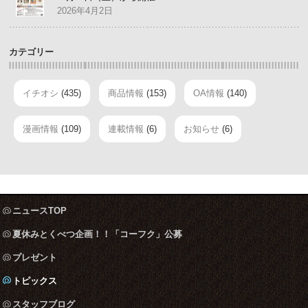
2026年4月2日
カテゴリー
イチオシ
(435)
商品情報
(153)
OA情報
(140)
漫画情報
(109)
連載情報
(6)
お知らせ
(6)
ニュースTOP
夏休みとくべつ企画！！「コーフク」公募
プレゼント
トピックス
スタッフブログ