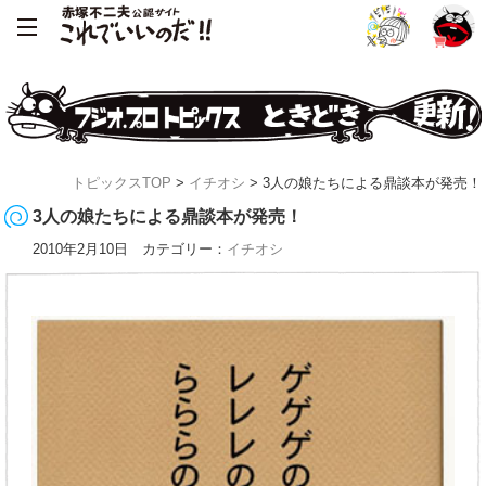
トピックスTOP
>
イチオシ
> 3人の娘たちによる鼎談本が発売！
3人の娘たちによる鼎談本が発売！
2010年2月10日 カテゴリー：
イチオシ