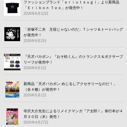
ファッションブランド「ｅｒｉｕｔｓｕｇｉ」より新商品
「Ｅｒｉｂｏｎ Ｔｅｅ」が発売中！
2026年6月12日
「赤塚不二夫 主役じゃないのだ」Ｔシャツ＆トートバッグ
が発売中！
2026年6月2日
『天才バカボン』『おそ松くん』のトランクス＆ボクサーブ
リーフが発売中！
2026年6月1日
新商品「天才バカボン めじるしアクセサリーなのだ！」
（全４種）が発売中！
2026年5月1日
寺沢大介先生によるリメイクマンガ『ア太郎！』単行本が４
月３０日（木）発売！
2026年4月27日