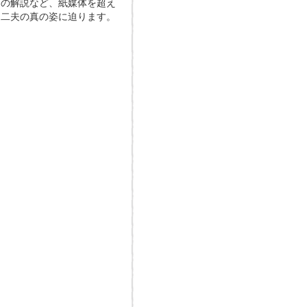
品の解説など、紙媒体を超え
不二夫の真の姿に迫ります。