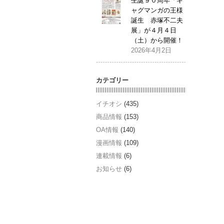
生誕９０周年「ギ
ャグマンガの王様
誕生 赤塚不二夫
展」が４月４日
（土）から開催！
2026年4月2日
カテゴリー
イチオシ
(435)
商品情報
(153)
OA情報
(140)
漫画情報
(109)
連載情報
(6)
お知らせ
(6)