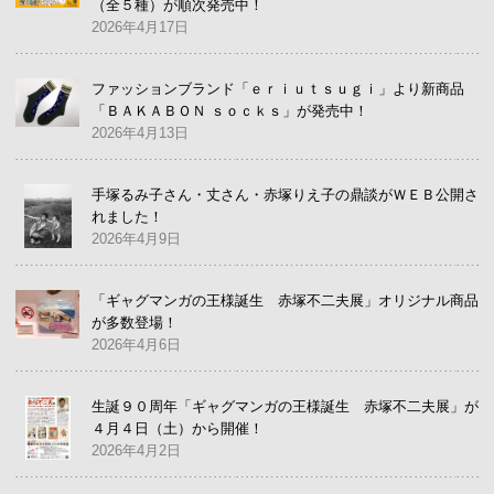
（全５種）が順次発売中！
2026年4月17日
ファッションブランド「ｅｒｉｕｔｓｕｇｉ」より新商品
「ＢＡＫＡＢＯＮ ｓｏｃｋｓ」が発売中！
2026年4月13日
手塚るみ子さん・丈さん・赤塚りえ子の鼎談がＷＥＢ公開さ
れました！
2026年4月9日
「ギャグマンガの王様誕生 赤塚不二夫展」オリジナル商品
が多数登場！
2026年4月6日
生誕９０周年「ギャグマンガの王様誕生 赤塚不二夫展」が
４月４日（土）から開催！
2026年4月2日