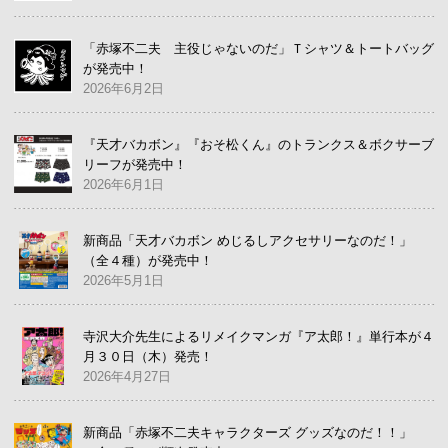
「赤塚不二夫 主役じゃないのだ」Ｔシャツ＆トートバッグ
が発売中！
2026年6月2日
『天才バカボン』『おそ松くん』のトランクス＆ボクサーブ
リーフが発売中！
2026年6月1日
新商品「天才バカボン めじるしアクセサリーなのだ！」
（全４種）が発売中！
2026年5月1日
寺沢大介先生によるリメイクマンガ『ア太郎！』単行本が４
月３０日（木）発売！
2026年4月27日
新商品「赤塚不二夫キャラクターズ グッズなのだ！！」