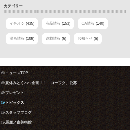
カテゴリー
イチオシ
(435)
商品情報
(153)
OA情報
(140)
漫画情報
(109)
連載情報
(6)
お知らせ
(6)
ニュースTOP
夏休みとくべつ企画！！「コーフク」公募
プレゼント
トピックス
スタッフブログ
馬鹿ノ森美術館