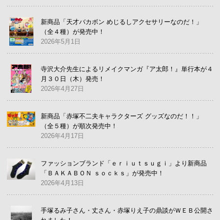
新商品「天才バカボン めじるしアクセサリーなのだ！」
（全４種）が発売中！
2026年5月1日
寺沢大介先生によるリメイクマンガ『ア太郎！』単行本が４
月３０日（木）発売！
2026年4月27日
新商品「赤塚不二夫キャラクターズ グッズなのだ！！」
（全５種）が順次発売中！
2026年4月17日
ファッションブランド「ｅｒｉｕｔｓｕｇｉ」より新商品
「ＢＡＫＡＢＯＮ ｓｏｃｋｓ」が発売中！
2026年4月13日
手塚るみ子さん・丈さん・赤塚りえ子の鼎談がＷＥＢ公開さ