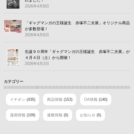
れました！
2026年4月9日
「ギャグマンガの王様誕生 赤塚不二夫展」オリジナル商品
が多数登場！
2026年4月6日
生誕９０周年「ギャグマンガの王様誕生 赤塚不二夫展」が
４月４日（土）から開催！
2026年4月2日
カテゴリー
イチオシ
(435)
商品情報
(153)
OA情報
(140)
漫画情報
(109)
連載情報
(6)
お知らせ
(6)