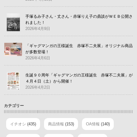
手塚るみ子さん・丈さん・赤塚りえ子の鼎談がＷＥＢ公開さ
れました！
2026年4月9日
「ギャグマンガの王様誕生 赤塚不二夫展」オリジナル商品
が多数登場！
2026年4月6日
生誕９０周年「ギャグマンガの王様誕生 赤塚不二夫展」が
４月４日（土）から開催！
2026年4月2日
カテゴリー
イチオシ
(435)
商品情報
(153)
OA情報
(140)