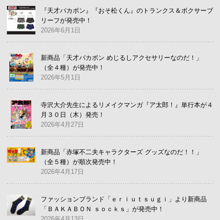
『天才バカボン』『おそ松くん』のトランクス＆ボクサーブ
リーフが発売中！
2026年6月1日
新商品「天才バカボン めじるしアクセサリーなのだ！」
（全４種）が発売中！
2026年5月1日
寺沢大介先生によるリメイクマンガ『ア太郎！』単行本が４
月３０日（木）発売！
2026年4月27日
新商品「赤塚不二夫キャラクターズ グッズなのだ！！」
（全５種）が順次発売中！
2026年4月17日
ファッションブランド「ｅｒｉｕｔｓｕｇｉ」より新商品
「ＢＡＫＡＢＯＮ ｓｏｃｋｓ」が発売中！
2026年4月13日