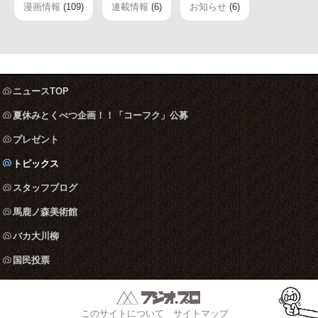
漫画情報
(109)
連載情報
(6)
お知らせ
(6)
ニュースTOP
夏休みとくべつ企画！！「コーフク」公募
プレゼント
トピックス
スタッフブログ
馬鹿ノ森美術館
バカ大川柳
国民投票
このサイトについて
サイトマップ