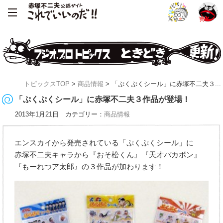
トピックスTOP
>
商品情報
> 「ぷくぷくシール」に赤塚不二夫３...
「ぷくぷくシール」に赤塚不二夫３作品が登場！
2013年1月21日 カテゴリー：
商品情報
エンスカイから発売されている「ぷくぷくシール」に
赤塚不二夫キャラから『おそ松くん』『天才バカボン』
『もーれつア太郎』の３作品が加わります！