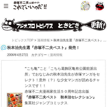
トピックスTOP
>
漫画情報
> 秋本治先生選『赤塚不二夫ベスト』...
秋本治先生選『赤塚不二夫ベスト』発売！
2006年4月27日 カテゴリー：
漫画情報
“こち亀”こと「こちら葛飾区亀有公園前派出
所」でおなじみの秋本治先生が赤塚マンガをセ
レクト！意外（？）な少女マンガが読めるチャ
ンスです！！
赤塚不二夫漫画家生活５０周年記念出版
『赤塚不二夫ベスト 秋本治セレクション』
集英社ジャンプコミックス