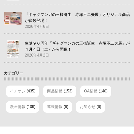
「ギャグマンガの王様誕生 赤塚不二夫展」オリジナル商品
が多数登場！
2026年4月6日
生誕９０周年「ギャグマンガの王様誕生 赤塚不二夫展」が
４月４日（土）から開催！
2026年4月2日
カテゴリー
イチオシ
(435)
商品情報
(153)
OA情報
(140)
漫画情報
(109)
連載情報
(6)
お知らせ
(6)