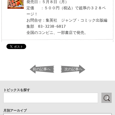
発売日：５月８日（月）
定価 ：５００円（税込）で超厚の３２８ペ
ージ！
お問合せ：集英社 ジャンプ・コミック出版編
集部 03-3230-6017
全国のコンビニ、一部書店で発売。
前の記事へ
次の記事へ
トピックスを探す
月別アーカイブ