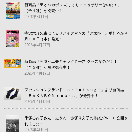
新商品「天才バカボン めじるしアクセサリーなのだ！」
（全４種）が発売中！
2026年5月1日
寺沢大介先生によるリメイクマンガ『ア太郎！』単行本が４
月３０日（木）発売！
2026年4月27日
新商品「赤塚不二夫キャラクターズ グッズなのだ！！」
（全５種）が順次発売中！
2026年4月17日
ファッションブランド「ｅｒｉｕｔｓｕｇｉ」より新商品
「ＢＡＫＡＢＯＮ ｓｏｃｋｓ」が発売中！
2026年4月13日
手塚るみ子さん・丈さん・赤塚りえ子の鼎談がＷＥＢ公開さ
れました！
2026年4月9日