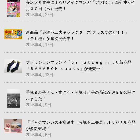
寺沢大介先生によるリメイクマンガ『ア太郎！』単行本が４
月３０日（木）発売！
2026年4月27日
新商品「赤塚不二夫キャラクターズ グッズなのだ！！」
（全５種）が順次発売中！
2026年4月17日
ファッションブランド「ｅｒｉｕｔｓｕｇｉ」より新商品
「ＢＡＫＡＢＯＮ ｓｏｃｋｓ」が発売中！
2026年4月13日
手塚るみ子さん・丈さん・赤塚りえ子の鼎談がＷＥＢ公開さ
れました！
2026年4月9日
「ギャグマンガの王様誕生 赤塚不二夫展」オリジナル商品
が多数登場！
2026年4月6日