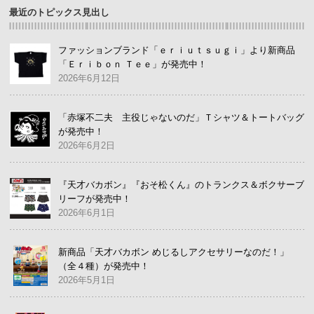
最近のトピックス見出し
ファッションブランド「ｅｒｉｕｔｓｕｇｉ」より新商品
「Ｅｒｉｂｏｎ Ｔｅｅ」が発売中！
2026年6月12日
「赤塚不二夫 主役じゃないのだ」Ｔシャツ＆トートバッグ
が発売中！
2026年6月2日
『天才バカボン』『おそ松くん』のトランクス＆ボクサーブ
リーフが発売中！
2026年6月1日
新商品「天才バカボン めじるしアクセサリーなのだ！」
（全４種）が発売中！
2026年5月1日