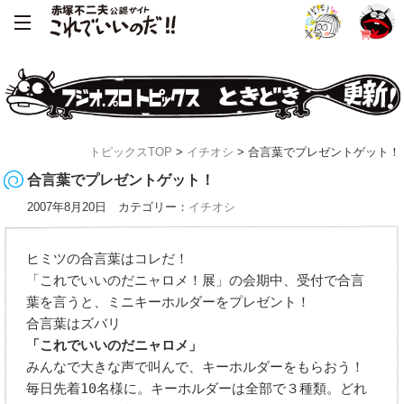
トピックスTOP
>
イチオシ
> 合言葉でプレゼントゲット！
合言葉でプレゼントゲット！
2007年8月20日 カテゴリー：
イチオシ
ヒミツの合言葉はコレだ！
「これでいいのだニャロメ！展」の会期中、受付で合言
葉を言うと、ミニキーホルダーをプレゼント！
合言葉はズバリ
「これでいいのだニャロメ」
みんなで大きな声で叫んで、キーホルダーをもらおう！
毎日先着10名様に。キーホルダーは全部で３種類。どれ