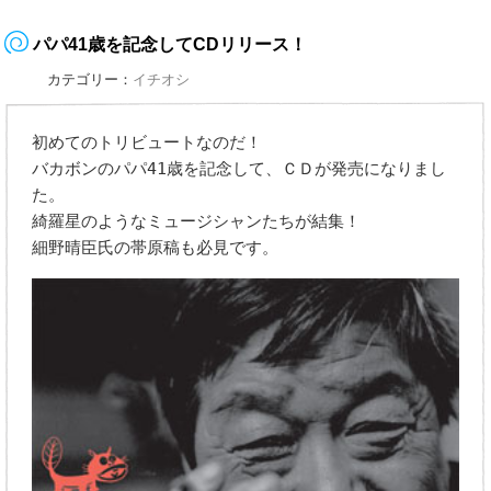
パパ41歳を記念してCDリリース！
カテゴリー：
イチオシ
初めてのトリビュートなのだ！
バカボンのパパ41歳を記念して、ＣＤが発売になりまし
た。
綺羅星のようなミュージシャンたちが結集！
細野晴臣氏の帯原稿も必見です。