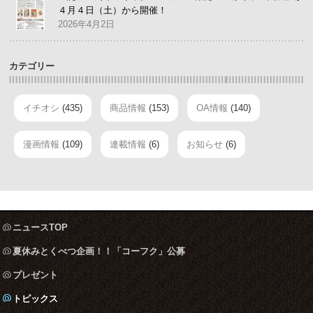
４月４日（土）から開催！
2026年4月2日
カテゴリー
イチオシ
(435)
商品情報
(153)
OA情報
(140)
漫画情報
(109)
連載情報
(6)
お知らせ
(6)
ニュースTOP
夏休みとくべつ企画！！「コーフク」公募
プレゼント
トピックス