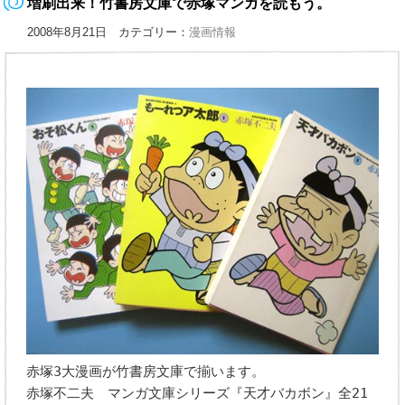
増刷出来！竹書房文庫で赤塚マンガを読もう。
2008年8月21日 カテゴリー：
漫画情報
赤塚3大漫画が竹書房文庫で揃います。
赤塚不二夫 マンガ文庫シリーズ『天才バカボン』全21