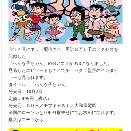
今年４月にネット配信され、累計８万５千のアクセスを
記録した
「へんな子ちゃん」WEBアニメがDVDになりました。
見逃したエピソードもこれでチェック！監督のインタビ
ューも見られます。
タイトル：「へんな子ちゃん」
発売日：10月2日
定価：999円（税込）
発売元：ＧＤＨ／モブキャスト／大和屋電影
全国のローソンとLOPPI取寄せにてお求めになれます。
購入はコチラから