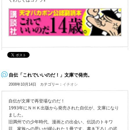
くわしくはコチラ↓
自伝「これでいいのだ！」文庫で発売。
2008年10月14日 カテゴリー：
イチオシ
自伝が文庫で再登場なのだ！
1993年にＮＨＫ出版から発売された自伝が、文庫になり
ました。
旧満州での少年時代、漫画との出会い、伝説のトキワ
荘、家族への思いが綴られた１冊です。書き下ろしの武