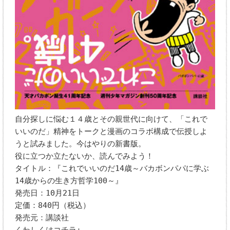
自分探しに悩む１４歳とその親世代に向けて、「これで
いいのだ」精神をトークと漫画のコラボ構成で伝授しよ
うと試みました。今はやりの新書版。
役に立つか立たないか、読んでみよう！
タイトル：『これでいいのだ14歳～バカボンパパに学ぶ
14歳からの生き方哲学100～』
発売日：10月21日
定価：840円（税込）
発売元：講談社