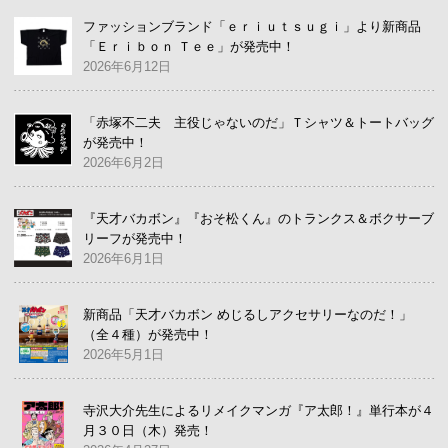
ファッションブランド「ｅｒｉｕｔｓｕｇｉ」より新商品
「Ｅｒｉｂｏｎ Ｔｅｅ」が発売中！
2026年6月12日
「赤塚不二夫 主役じゃないのだ」Ｔシャツ＆トートバッグ
が発売中！
2026年6月2日
『天才バカボン』『おそ松くん』のトランクス＆ボクサーブ
リーフが発売中！
2026年6月1日
新商品「天才バカボン めじるしアクセサリーなのだ！」
（全４種）が発売中！
2026年5月1日
寺沢大介先生によるリメイクマンガ『ア太郎！』単行本が４
月３０日（木）発売！