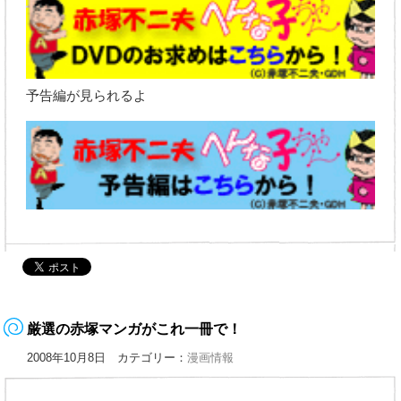
予告編が見られるよ
厳選の赤塚マンガがこれ一冊で！
2008年10月8日 カテゴリー：
漫画情報