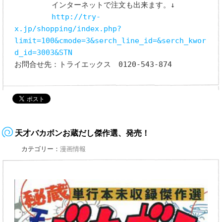
インターネットで注文も出来ます。↓
http://try-
x.jp/shopping/index.php?
limit=100&cmode=3&serch_line_id=&serch_kwor
d_id=3003&STN
お問合せ先：トライエックス 0120-543-874
天才バカボンお蔵だし傑作選、発売！
カテゴリー：
漫画情報