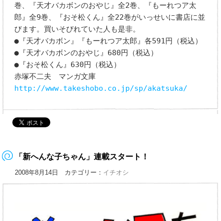
巻、『天才バカボンのおやじ』全2巻、『もーれつア太
郎』全9巻、『おそ松くん』全22巻がいっせいに書店に並
びます。買いそびれていた人も是非。
●『天才バカボン』『もーれつア太郎』各591円（税込）
●『天才バカボンのおやじ』680円（税込）
●『おそ松くん』630円（税込）
赤塚不二夫 マンガ文庫
http://www.takeshobo.co.jp/sp/akatsuka/
「新へんな子ちゃん」連載スタート！
2008年8月14日 カテゴリー：
イチオシ