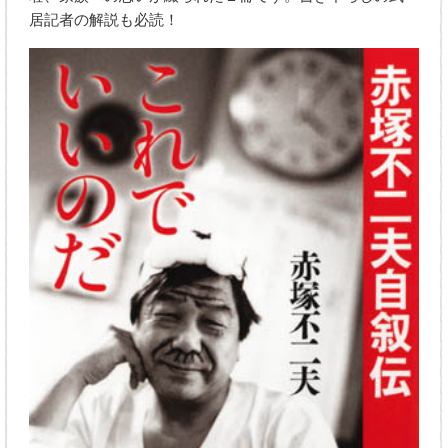
居記者の解説も必読！