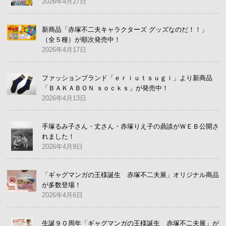
2026年4月27日
新商品「赤塚不二夫キャラクターズ グッズなのだ！！」
（全５種）が順次発売中！
2026年4月17日
ファッションブランド「ｅｒｉｕｔｓｕｇｉ」より新商品
「ＢＡＫＡＢＯＮ ｓｏｃｋｓ」が発売中！
2026年4月13日
手塚るみ子さん・丈さん・赤塚りえ子の鼎談がＷＥＢ公開さ
れました！
2026年4月9日
「ギャグマンガの王様誕生 赤塚不二夫展」オリジナル商品
が多数登場！
2026年4月6日
生誕９０周年「ギャグマンガの王様誕生 赤塚不二夫展」が