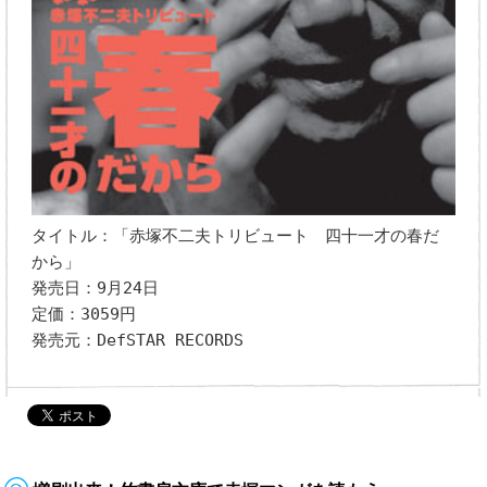
タイトル：「赤塚不二夫トリビュート 四十一才の春だ
から」
発売日：9月24日
定価：3059円
発売元：DefSTAR RECORDS