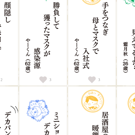
2
3
3