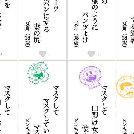
4
1
2