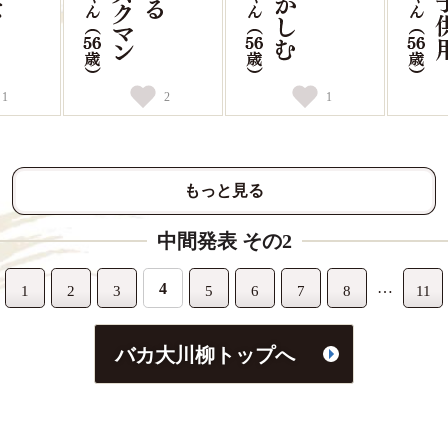
1
2
1
もっと見る
中間発表 その2
…
4
1
2
3
5
6
7
8
11
バカ大川柳トップへ