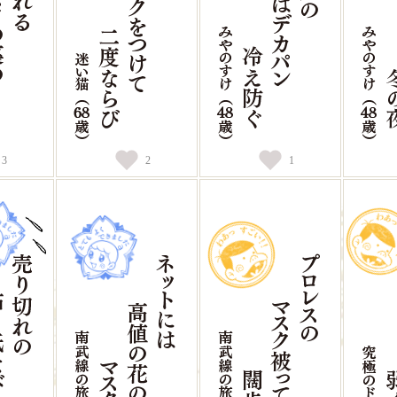
3
2
1