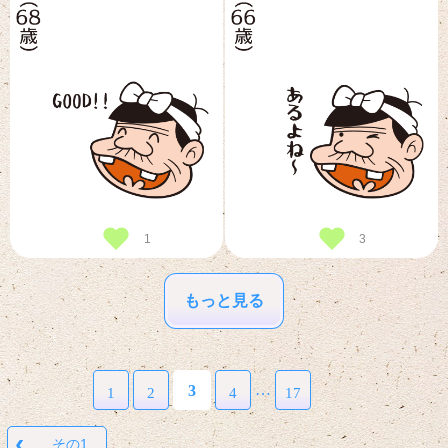
1
3
もっと見る
…
3
1
2
4
17
‹
その1