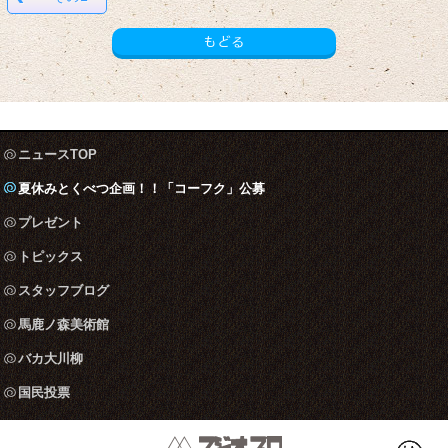
もどる
ニュースTOP
夏休みとくべつ企画！！「コーフク」公募
プレゼント
トピックス
スタッフブログ
馬鹿ノ森美術館
バカ大川柳
国民投票