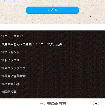
もどる
ニュースTOP
夏休みとくべつ企画！！「コーフク」公募
プレゼント
トピックス
スタッフブログ
馬鹿ノ森美術館
バカ大川柳
国民投票