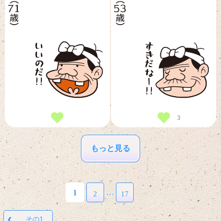
0
3
もっと見る
…
1
2
17
‹
その1