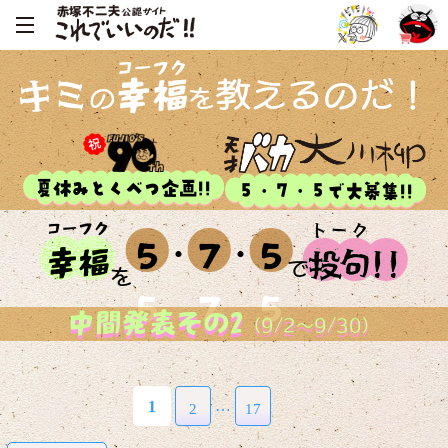
コーフク
キミ
幸福
教えるのだ！
の
を
夏休みとくべつ企画!!
５・７・５で大募集!!
コーフク
トーク
５
・
７
・
５
幸
福
投
句
!!
で
を
中間発表その2
（9/2～9/30）
…
1
2
17